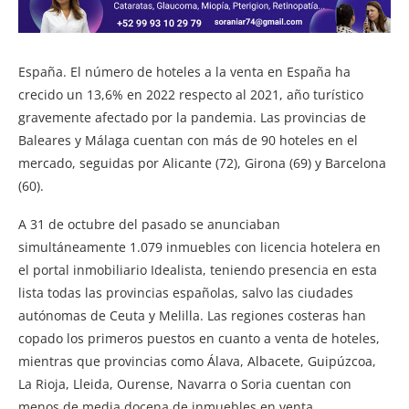
España. El número de hoteles a la venta en España ha
crecido un 13,6% en 2022 respecto al 2021, año turístico
gravemente afectado por la pandemia. Las provincias de
Baleares y Málaga cuentan con más de 90 hoteles en el
mercado, seguidas por Alicante (72), Girona (69) y Barcelona
(60).
A 31 de octubre del pasado se anunciaban
simultáneamente 1.079 inmuebles con licencia hotelera en
el portal inmobiliario Idealista, teniendo presencia en esta
lista todas las provincias españolas, salvo las ciudades
autónomas de Ceuta y Melilla. Las regiones costeras han
copado los primeros puestos en cuanto a venta de hoteles,
mientras que provincias como Álava, Albacete, Guipúzcoa,
La Rioja, Lleida, Ourense, Navarra o Soria cuentan con
menos de media docena de inmuebles en venta.