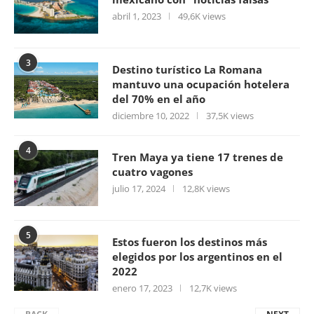
abril 1, 2023
49,6K views
3
Destino turístico La Romana
mantuvo una ocupación hotelera
del 70% en el año
diciembre 10, 2022
37,5K views
4
Tren Maya ya tiene 17 trenes de
cuatro vagones
julio 17, 2024
12,8K views
5
Estos fueron los destinos más
elegidos por los argentinos en el
2022
enero 17, 2023
12,7K views