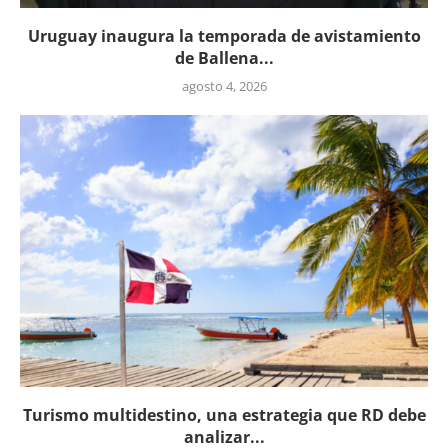
Uruguay inaugura la temporada de avistamiento
de Ballena...
agosto 4, 2026
Turismo multidestino, una estrategia que RD debe
analizar...