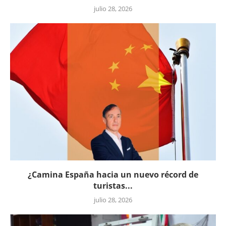
julio 28, 2026
¿Camina España hacia un nuevo récord de
turistas...
julio 28, 2026