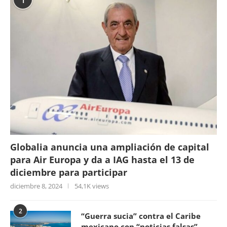
Globalia anuncia una ampliación de capital
para Air Europa y da a IAG hasta el 13 de
diciembre para participar
diciembre 8, 2024
54,1K views
2
“Guerra sucia” contra el Caribe
mexicano con “noticias falsas”