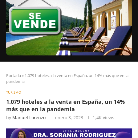
Portada
»
1.079 hoteles a la venta en España, un 14% más que en la
pandemia
TURISMO
1.079 hoteles a la venta en España, un 14%
más que en la pandemia
by
Manuel Lorenzo
enero 3, 2023
1,4K
views