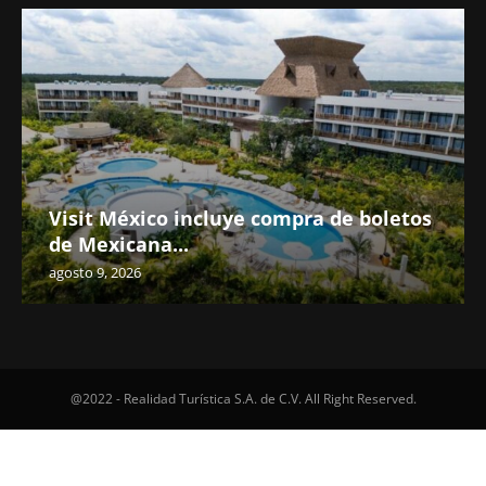
Visit México incluye compra de boletos
de Mexicana...
agosto 9, 2026
@2022 - Realidad Turística S.A. de C.V. All Right Reserved.