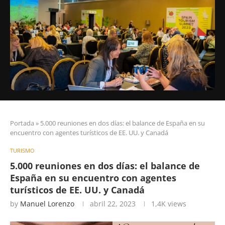
Portada
»
5.000 reuniones en dos días: el balance de España en su
encuentro con agentes turísticos de EE. UU. y Canadá
TURISMO
5.000 reuniones en dos días: el balance de
España en su encuentro con agentes
turísticos de EE. UU. y Canadá
by
Manuel Lorenzo
abril 22, 2023
1,4K
views