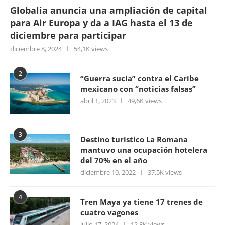
Globalia anuncia una ampliación de capital
para Air Europa y da a IAG hasta el 13 de
diciembre para participar
diciembre 8, 2024
54,1K views
2
“Guerra sucia” contra el Caribe
mexicano con “noticias falsas”
abril 1, 2023
49,6K views
3
Destino turístico La Romana
mantuvo una ocupación hotelera
del 70% en el año
diciembre 10, 2022
37,5K views
4
Tren Maya ya tiene 17 trenes de
cuatro vagones
julio 17, 2024
12,8K views