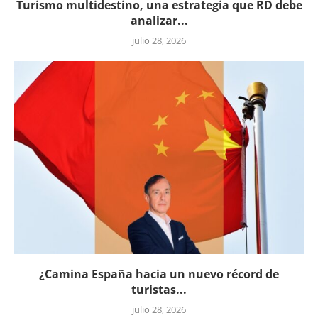
Turismo multidestino, una estrategia que RD debe
analizar...
julio 28, 2026
¿Camina España hacia un nuevo récord de
turistas...
julio 28, 2026