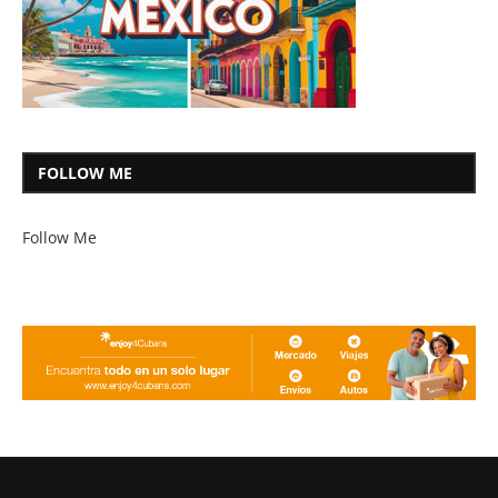
FOLLOW ME
Follow Me