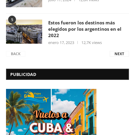
5
Estos fueron los destinos más
elegidos por los argentinos en el
2022
enero 17, 2023
12,7K views
BACK
NEXT
PUBLICIDAD