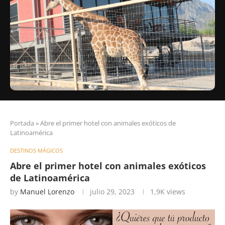
Portada
»
Abre el primer hotel con animales exóticos de
Latinoamérica
DESTINOS MÁGICOS
Abre el primer hotel con animales exóticos
de Latinoamérica
by
Manuel Lorenzo
julio 29, 2023
1,9K
views