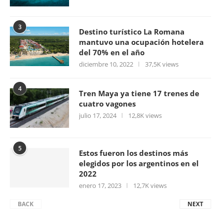
3
Destino turístico La Romana
mantuvo una ocupación hotelera
del 70% en el año
diciembre 10, 2022
37,5K views
4
Tren Maya ya tiene 17 trenes de
cuatro vagones
julio 17, 2024
12,8K views
5
Estos fueron los destinos más
elegidos por los argentinos en el
2022
enero 17, 2023
12,7K views
BACK
NEXT