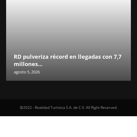
RD pulveriza récord en llegadas con 7,7
millones...
agosto 5, 2026
@2022 - Realidad Turística S.A. de C.V. All Right Reserved.