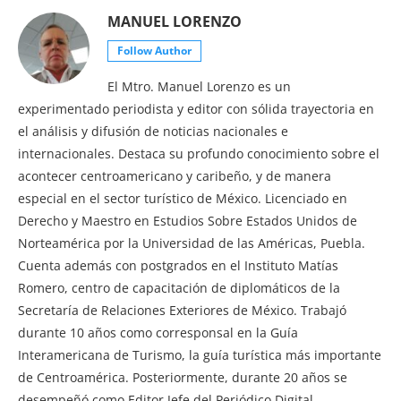
MANUEL LORENZO
Follow Author
El Mtro. Manuel Lorenzo es un
experimentado periodista y editor con sólida trayectoria en
el análisis y difusión de noticias nacionales e
internacionales. Destaca su profundo conocimiento sobre el
acontecer centroamericano y caribeño, y de manera
especial en el sector turístico de México. Licenciado en
Derecho y Maestro en Estudios Sobre Estados Unidos de
Norteamérica por la Universidad de las Américas, Puebla.
Cuenta además con postgrados en el Instituto Matías
Romero, centro de capacitación de diplomáticos de la
Secretaría de Relaciones Exteriores de México. Trabajó
durante 10 años como corresponsal en la Guía
Interamericana de Turismo, la guía turística más importante
de Centroamérica. Posteriormente, durante 20 años se
desempeñó como Editor Jefe del Periódico Digital