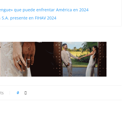
dengue» que puede enfrentar América en 2024
 S.A. presente en FIHAV 2024
ts
0