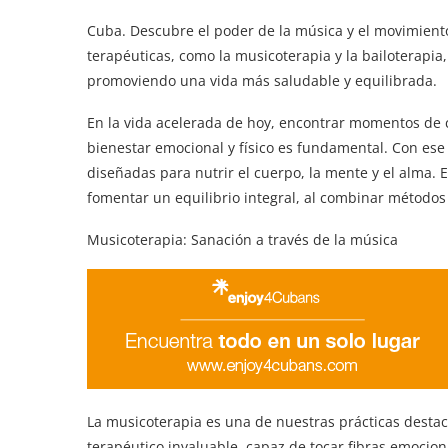
Cuba. Descubre el poder de la música y el movimiento
terapéuticas, como la musicoterapia y la bailoterapia,
promoviendo una vida más saludable y equilibrada.
En la vida acelerada de hoy, encontrar momentos de 
bienestar emocional y físico es fundamental. Con ese
diseñadas para nutrir el cuerpo, la mente y el alma. 
fomentar un equilibrio integral, al combinar métodos 
Musicoterapia: Sanación a través de la música
La musicoterapia es una de nuestras prácticas destaca
terapéutico invaluable, capaz de tocar fibras emocion