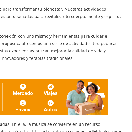
 para transformar tu bienestar. Nuestras actividades
 están diseñadas para revitalizar tu cuerpo, mente y espíritu,
conexión con uno mismo y herramientas para cuidar el
 propósito, ofrecemos una serie de actividades terapéuticas
Estas experiencias buscan mejorar la calidad de vida y
innovadores y terapias tradicionales.
das. En ella, la música se convierte en un recurso
ales profundas. Utilizada tanto en sesiones individuales como