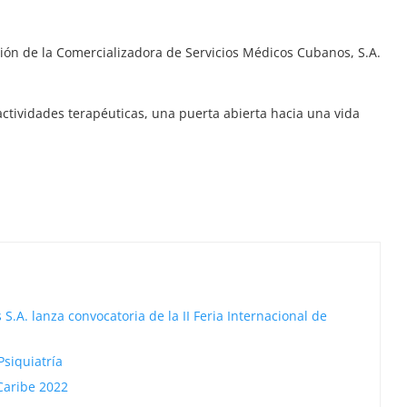
ión de la Comercializadora de Servicios Médicos Cubanos, S.A.
actividades terapéuticas, una puerta abierta hacia una vida
.A. lanza convocatoria de la II Feria Internacional de
Psiquiatría
Caribe 2022