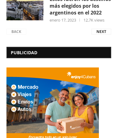
más elegidos por los
argentinos en el 2022
enero 17, 2023
12,7K views
BACK
NEXT
PUBLICIDAD