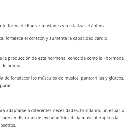
te forma de liberar tensiones y revitalizar el ánimo.
a, fortalece el corazón y aumenta la capacidad cardio-
rece la producción de esta hormona, conocida como la «hormona
o de ánimo.
a de fortalecer los músculos de muslos, pantorrillas y glúteos,
poral.
ara adaptarse a diferentes necesidades, brindando un espacio
esado en disfrutar de los beneficios de la musicoterapia o la
nosotros.