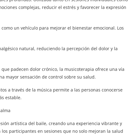
ociones complejas, reducir el estrés y favorecer la expresión
a como un vehículo para mejorar el bienestar emocional. Los
lgésico natural, reduciendo la percepción del dolor y la
 que padecen dolor crónico, la musicoterapia ofrece una vía
na mayor sensación de control sobre su salud.
os a través de la música permite a las personas conocerse
s estable.
l alma
esión artística del baile, creando una experiencia vibrante y
 los participantes en sesiones que no solo mejoran la salud