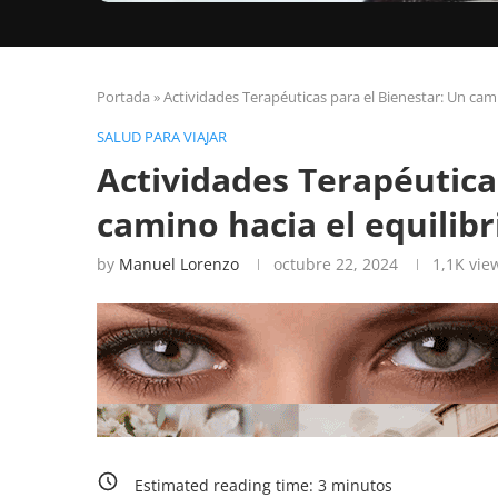
Portada
»
Actividades Terapéuticas para el Bienestar: Un camin
SALUD PARA VIAJAR
Actividades Terapéutica
camino hacia el equilibr
by
Manuel Lorenzo
octubre 22, 2024
1,1K
vie
Estimated reading time:
3
minutos