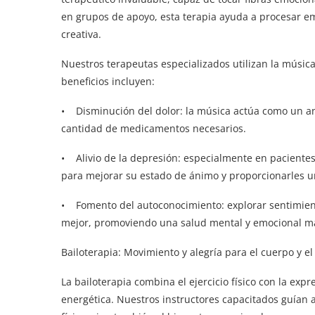
en grupos de apoyo, esta terapia ayuda a procesar em
creativa.
Nuestros terapeutas especializados utilizan la músic
beneficios incluyen:
• Disminución del dolor: la música actúa como un ana
cantidad de medicamentos necesarios.
• Alivio de la depresión: especialmente en pacientes
para mejorar su estado de ánimo y proporcionarles u
• Fomento del autoconocimiento: explorar sentimient
mejor, promoviendo una salud mental y emocional má
Bailoterapia: Movimiento y alegría para el cuerpo y e
La bailoterapia combina el ejercicio físico con la expr
energética. Nuestros instructores capacitados guían a