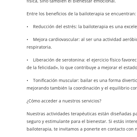
física, sino también el bienestar emocional.
Entre los beneficios de la bailoterapia se encuentran:
• Reducción del estrés: la bailoterapia es una excelen
• Mejora cardiovascular: al ser una actividad aeróbic
respiratoria.
• Liberación de serotonina: el ejercicio físico favo
de la felicidad», lo que contribuye a mejorar el estad
• Tonificación muscular: bailar es una forma divertid
mejorando también la coordinación y el equilibrio cor
¿Cómo acceder a nuestros servicios?
Nuestras actividades terapéuticas están diseñadas p
seguro y estimulante para el bienestar. Si estás inter
bailoterapia, te invitamos a ponerte en contacto con 