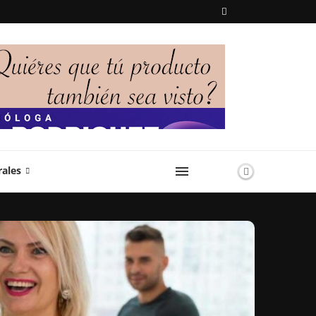
rales