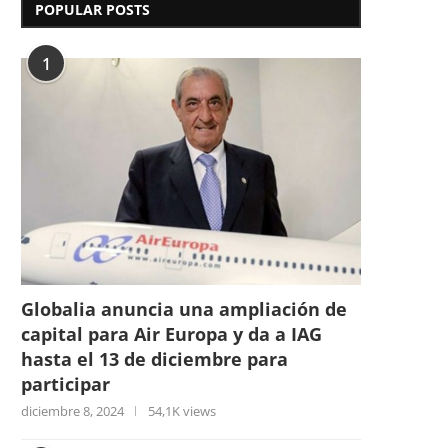
POPULAR POSTS
1
Globalia anuncia una ampliación de
capital para Air Europa y da a IAG
hasta el 13 de diciembre para
participar
diciembre 8, 2024
54,1K views