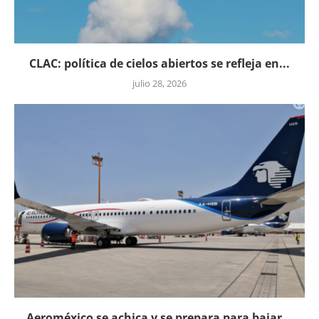
CLAC: política de cielos abiertos se refleja en...
julio 28, 2026
Aeroméxico se achica y se prepara para bajar...