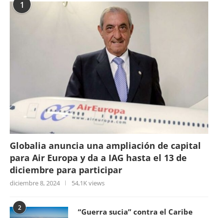
1
Globalia anuncia una ampliación de capital
para Air Europa y da a IAG hasta el 13 de
diciembre para participar
diciembre 8, 2024
54,1K views
2
“Guerra sucia” contra el Caribe