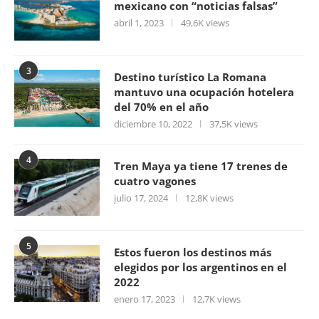
mexicano con “noticias falsas”
abril 1, 2023
49,6K views
3
Destino turístico La Romana
mantuvo una ocupación hotelera
del 70% en el año
diciembre 10, 2022
37,5K views
4
Tren Maya ya tiene 17 trenes de
cuatro vagones
julio 17, 2024
12,8K views
5
Estos fueron los destinos más
elegidos por los argentinos en el
2022
enero 17, 2023
12,7K views