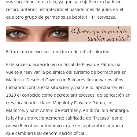
sus vacaciones en la isla, ya que su objetivo era batir un
récord anterior, establecido el pasado mes de julio, en el
que otro grupo de germanos se bebió 1.111 cervezas.
El turismo de excesos, una lacra de difícil solución
Este suceso, acaecido en un local de Playa de Palma, ha
vuelto a reavivar la polémica del turismo de borrachera en
Mallorca. Desde el Govern de Baleares llevan varios años
luchando contra esta situación y, para ello, aprobaron en
2020 el conocido como decreto antiexcesos, de aplicación en
tres localidades clave: Magaluf y Playa de Palma, en
Mallorca, y Sant Antoni de Portmany, en Ibiza. Sin embargo,
la ley ha sido recientemente calificada de “fracaso” por el
nuevo Ejecutivo autonómico, que en septiembre anunció
que cambiaría su denominación oficial.