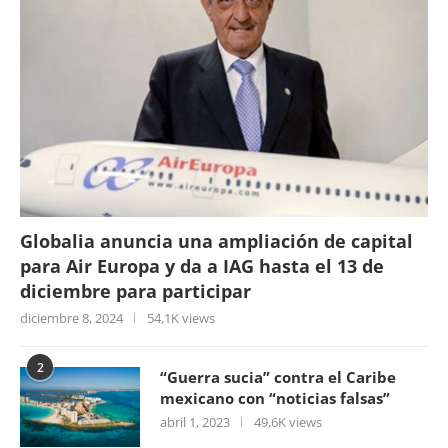
Globalia anuncia una ampliación de capital
para Air Europa y da a IAG hasta el 13 de
diciembre para participar
diciembre 8, 2024
54,1K views
2
“Guerra sucia” contra el Caribe
mexicano con “noticias falsas”
abril 1, 2023
49,6K views