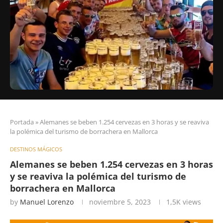
Portada
»
Alemanes se beben 1.254 cervezas en 3 horas y se reaviva
la polémica del turismo de borrachera en Mallorca
DESTINOS MÁGICOS
Alemanes se beben 1.254 cervezas en 3 horas
y se reaviva la polémica del turismo de
borrachera en Mallorca
by
Manuel Lorenzo
noviembre 5, 2023
1,5K
views