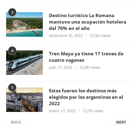
3
Destino turístico La Romana
mantuvo una ocupación hotelera
del 70% en el año
diciembre 10, 2022
37,5K views
4
Tren Maya ya tiene 17 trenes de
cuatro vagones
julio 17, 2024
12,8K views
5
Estos fueron los destinos más
elegidos por los argentinos en el
2022
enero 17, 2023
12,7K views
BACK
NEXT