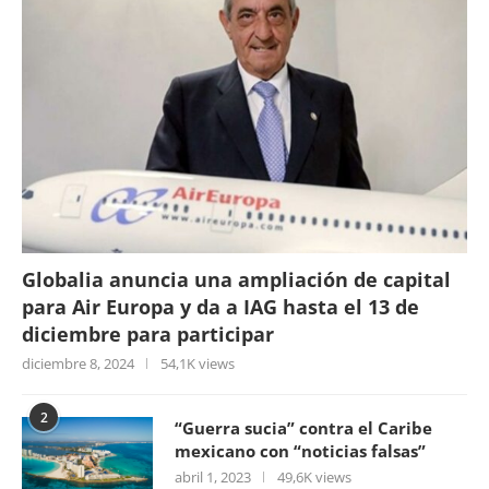
Globalia anuncia una ampliación de capital
para Air Europa y da a IAG hasta el 13 de
diciembre para participar
diciembre 8, 2024
54,1K views
2
“Guerra sucia” contra el Caribe
mexicano con “noticias falsas”
abril 1, 2023
49,6K views