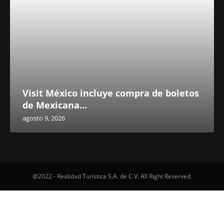
Visit México incluye compra de boletos
de Mexicana...
agosto 9, 2026
@2022 - Realidad Turística S.A. de C.V. All Right Reserved.