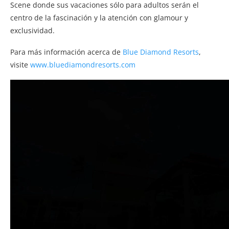
Scene donde sus vacaciones sólo para adultos serán el
centro de la fascinación y la atención con glamour y
exclusividad.
Para más información acerca de
Blue Diamond Resorts
,
visite
www.bluediamondresorts.com