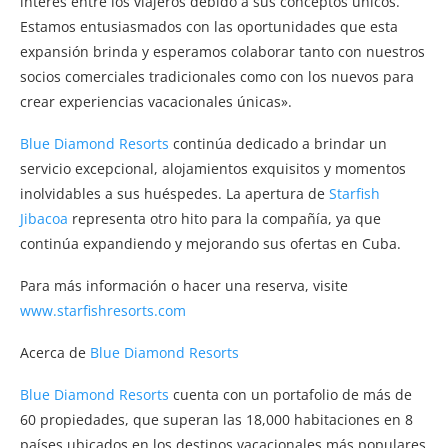
interés entre los viajeros debido a sus conceptos únicos.
Estamos entusiasmados con las oportunidades que esta
expansión brinda y esperamos colaborar tanto con nuestros
socios comerciales tradicionales como con los nuevos para
crear experiencias vacacionales únicas».
Blue Diamond Resorts
continúa dedicado a brindar un
servicio excepcional, alojamientos exquisitos y momentos
inolvidables a sus huéspedes. La apertura de
Starfish
Jibacoa
representa otro hito para la compañía, ya que
continúa expandiendo y mejorando sus ofertas en Cuba.
Para más información o hacer una reserva, visite
www.starfishresorts.com
Acerca de
Blue Diamond Resorts
Blue Diamond Resorts
cuenta con un portafolio de más de
60 propiedades, que superan las 18,000 habitaciones en 8
países ubicados en los destinos vacacionales más populares