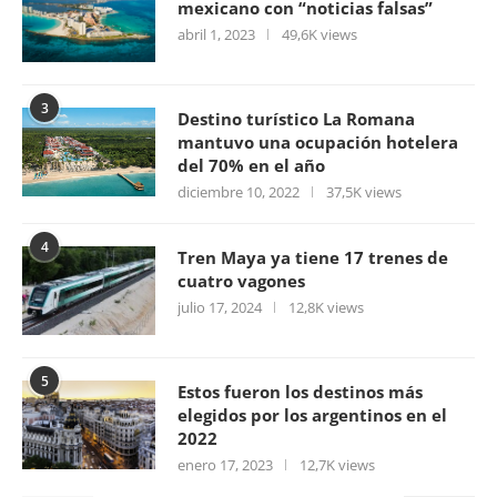
mexicano con “noticias falsas”
abril 1, 2023
49,6K views
3
Destino turístico La Romana
mantuvo una ocupación hotelera
del 70% en el año
diciembre 10, 2022
37,5K views
4
Tren Maya ya tiene 17 trenes de
cuatro vagones
julio 17, 2024
12,8K views
5
Estos fueron los destinos más
elegidos por los argentinos en el
2022
enero 17, 2023
12,7K views