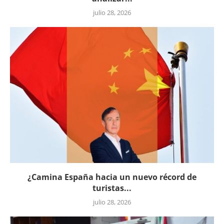
julio 28, 2026
¿Camina España hacia un nuevo récord de
turistas...
julio 28, 2026