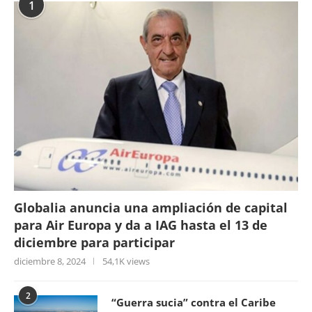
1
Globalia anuncia una ampliación de capital
para Air Europa y da a IAG hasta el 13 de
diciembre para participar
diciembre 8, 2024
54,1K views
2
“Guerra sucia” contra el Caribe