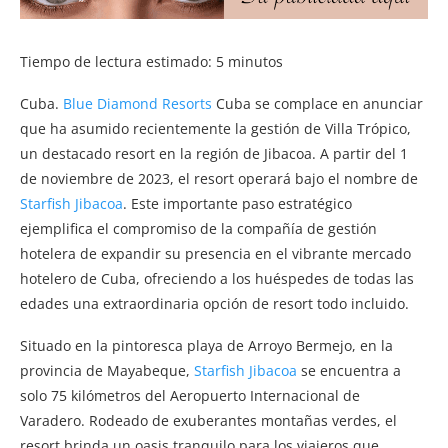
Tiempo de lectura estimado:
5
minutos
Cuba.
Blue Diamond Resorts
Cuba se complace en anunciar
que ha asumido recientemente la gestión de Villa Trópico,
un destacado resort en la región de Jibacoa. A partir del 1
de noviembre de 2023, el resort operará bajo el nombre de
Starfish Jibacoa
. Este importante paso estratégico
ejemplifica el compromiso de la compañía de gestión
hotelera de expandir su presencia en el vibrante mercado
hotelero de Cuba, ofreciendo a los huéspedes de todas las
edades una extraordinaria opción de resort todo incluido.
Situado en la pintoresca playa de Arroyo Bermejo, en la
provincia de Mayabeque,
Starfish Jibacoa
se encuentra a
solo 75 kilómetros del Aeropuerto Internacional de
Varadero. Rodeado de exuberantes montañas verdes, el
resort brinda un oasis tranquilo para los viajeros que