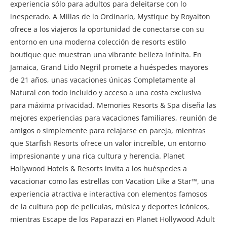
experiencia sólo para adultos para deleitarse con lo
inesperado. A Millas de lo Ordinario, Mystique by Royalton
ofrece a los viajeros la oportunidad de conectarse con su
entorno en una moderna colección de resorts estilo
boutique que muestran una vibrante belleza infinita. En
Jamaica, Grand Lido Negril promete a huéspedes mayores
de 21 años, unas vacaciones únicas Completamente al
Natural con todo incluido y acceso a una costa exclusiva
para máxima privacidad. Memories Resorts & Spa diseña las
mejores experiencias para vacaciones familiares, reunión de
amigos o simplemente para relajarse en pareja, mientras
que Starfish Resorts ofrece un valor increíble, un entorno
impresionante y una rica cultura y herencia. Planet
Hollywood Hotels & Resorts invita a los huéspedes a
vacacionar como las estrellas con Vacation Like a Star™, una
experiencia atractiva e interactiva con elementos famosos
de la cultura pop de películas, música y deportes icónicos,
mientras Escape de los Paparazzi en Planet Hollywood Adult