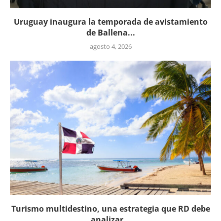
Uruguay inaugura la temporada de avistamiento
de Ballena...
agosto 4, 2026
Turismo multidestino, una estrategia que RD debe
analizar...