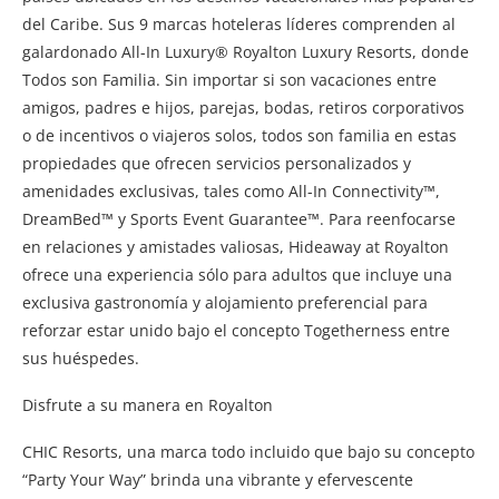
del Caribe. Sus 9 marcas hoteleras líderes comprenden al
galardonado All-In Luxury® Royalton Luxury Resorts, donde
Todos son Familia. Sin importar si son vacaciones entre
amigos, padres e hijos, parejas, bodas, retiros corporativos
o de incentivos o viajeros solos, todos son familia en estas
propiedades que ofrecen servicios personalizados y
amenidades exclusivas, tales como All-In Connectivity™,
DreamBed™ y Sports Event Guarantee™. Para reenfocarse
en relaciones y amistades valiosas, Hideaway at Royalton
ofrece una experiencia sólo para adultos que incluye una
exclusiva gastronomía y alojamiento preferencial para
reforzar estar unido bajo el concepto Togetherness entre
sus huéspedes.
Disfrute a su manera en Royalton
CHIC Resorts, una marca todo incluido que bajo su concepto
“Party Your Way” brinda una vibrante y efervescente