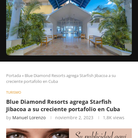
Portada
»
Blue Diamond Resorts agrega Starfish Jibacoa a su
creciente portafolio en Cuba
TURISMO
Blue Diamond Resorts agrega Starfish
Jibacoa a su creciente portafolio en Cuba
by
Manuel Lorenzo
noviembre 2, 2023
1,8K
views