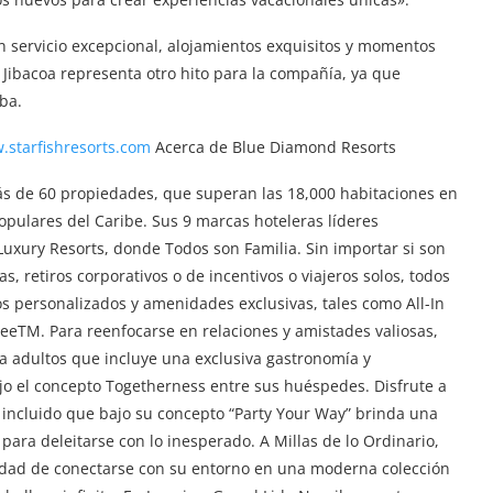
 servicio excepcional, alojamientos exquisitos y momentos
 Jibacoa representa otro hito para la compañía, ya que
ba.
starfishresorts.com
Acerca de Blue Diamond Resorts
s de 60 propiedades, que superan las 18,000 habitaciones en
opulares del Caribe. Sus 9 marcas hoteleras líderes
uxury Resorts, donde Todos son Familia. Sin importar si son
s, retiros corporativos o de incentivos o viajeros solos, todos
os personalizados y amenidades exclusivas, tales como All-In
eTM. Para reenfocarse en relaciones y amistades valiosas,
a adultos que incluye una exclusiva gastronomía y
ajo el concepto Togetherness entre sus huéspedes. Disfrute a
incluido que bajo su concepto “Party Your Way” brinda una
para deleitarse con lo inesperado. A Millas de lo Ordinario,
nidad de conectarse con su entorno en una moderna colección