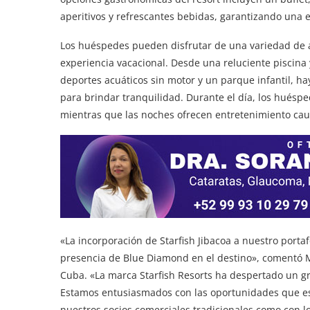
aperitivos y refrescantes bebidas, garantizando una e
Los huéspedes pueden disfrutar de una variedad de 
experiencia vacacional. Desde una reluciente piscina
deportes acuáticos sin motor y un parque infantil, ha
para brindar tranquilidad. Durante el día, los huéspe
mientras que las noches ofrecen entretenimiento cau
«La incorporación de Starfish Jibacoa a nuestro porta
presencia de Blue Diamond en el destino», comentó 
Cuba. «La marca Starfish Resorts ha despertado un gr
Estamos entusiasmados con las oportunidades que es
nuestros socios comerciales tradicionales como con l