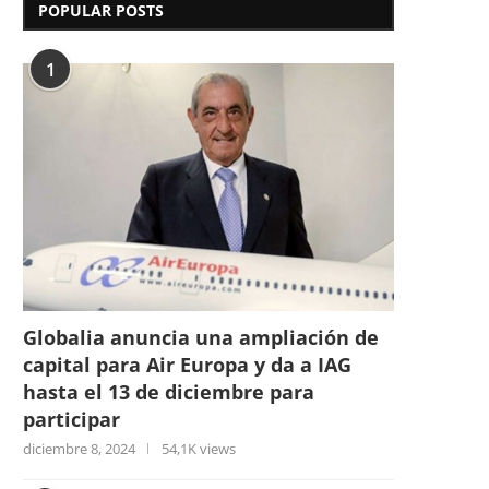
POPULAR POSTS
1
Globalia anuncia una ampliación de
capital para Air Europa y da a IAG
hasta el 13 de diciembre para
participar
diciembre 8, 2024
54,1K views