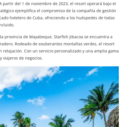
A partir del 1 de noviembre de 2023, el resort operará bajo el
ratégico ejemplifica el compromiso de la compañía de gestión
rcado hotelero de Cuba, ofreciendo a los huéspedes de todas
ncluido.
 la provincia de Mayabeque, Starfish Jibacoa se encuentra a
Varadero. Rodeado de exuberantes montañas verdes, el resort
an relajación. Con un servicio personalizado y una amplia gama
y viajeros de negocios.