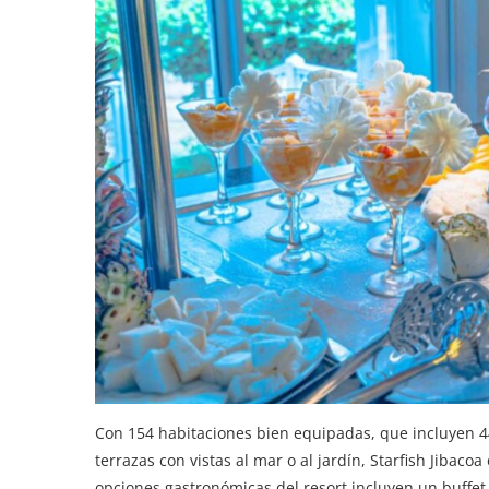
Con 154 habitaciones bien equipadas, que incluyen 
terrazas con vistas al mar o al jardín, Starfish Jibac
opciones gastronómicas del resort incluyen un buffet,