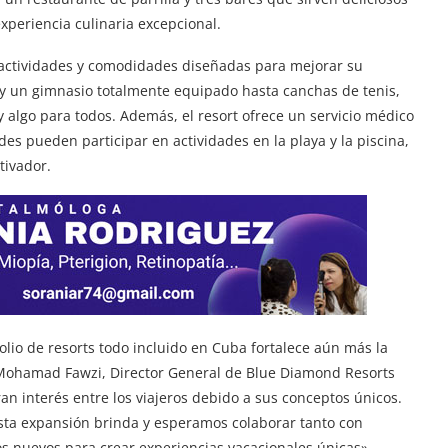
xperiencia culinaria excepcional.
actividades y comodidades diseñadas para mejorar su
 y un gimnasio totalmente equipado hasta canchas de tenis,
y algo para todos. Además, el resort ofrece un servicio médico
des pueden participar en actividades en la playa y la piscina,
tivador.
folio de resorts todo incluido en Cuba fortalece aún más la
Mohamad Fawzi, Director General de Blue Diamond Resorts
an interés entre los viajeros debido a sus conceptos únicos.
ta expansión brinda y esperamos colaborar tanto con
os nuevos para crear experiencias vacacionales únicas».