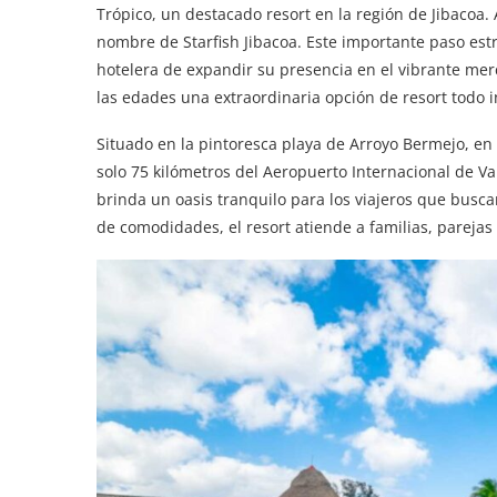
Trópico, un destacado resort en la región de Jibacoa. 
nombre de Starfish Jibacoa. Este importante paso est
hotelera de expandir su presencia en el vibrante me
las edades una extraordinaria opción de resort todo i
Situado en la pintoresca playa de Arroyo Bermejo, en
solo 75 kilómetros del Aeropuerto Internacional de 
brinda un oasis tranquilo para los viajeros que busc
de comodidades, el resort atiende a familias, parejas 