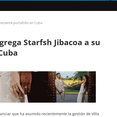
reciente portafolio en Cuba
rega Starfsh Jibacoa a su
 Cuba
nciar que ha asumido recientemente la gestión de Villa