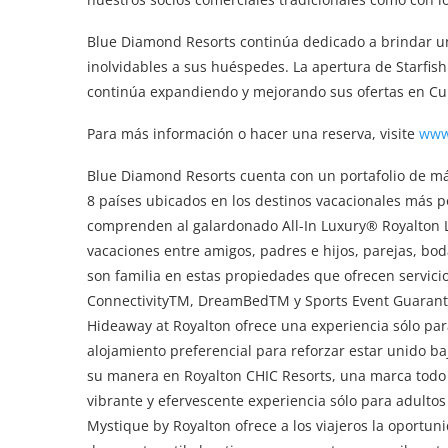
Blue Diamond Resorts continúa dedicado a brindar un
inolvidables a sus huéspedes. La apertura de Starfish
continúa expandiendo y mejorando sus ofertas en Cu
Para más información o hacer una reserva, visite
www.
Blue Diamond Resorts cuenta con un portafolio de má
8 países ubicados en los destinos vacacionales más p
comprenden al galardonado All-In Luxury® Royalton L
vacaciones entre amigos, padres e hijos, parejas, boda
son familia en estas propiedades que ofrecen servici
ConnectivityTM, DreamBedTM y Sports Event Guarante
Hideaway at Royalton ofrece una experiencia sólo par
alojamiento preferencial para reforzar estar unido b
su manera en Royalton CHIC Resorts, una marca todo 
vibrante y efervescente experiencia sólo para adultos 
Mystique by Royalton ofrece a los viajeros la oportu