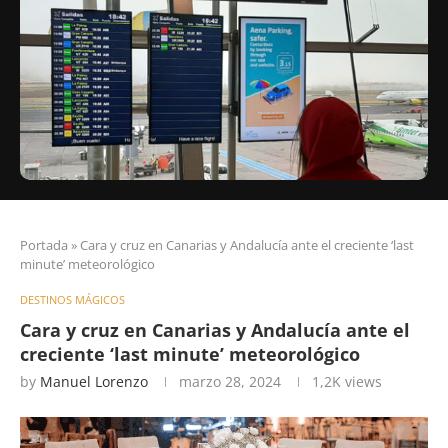
Portada
»
Cara y cruz en Canarias y Andalucía ante el creciente ‘last
minute’ meteorológico
DESTINOS MÁGICOS
Cara y cruz en Canarias y Andalucía ante el
creciente ‘last minute’ meteorológico
by
Manuel Lorenzo
marzo 28, 2024
1,2K
views