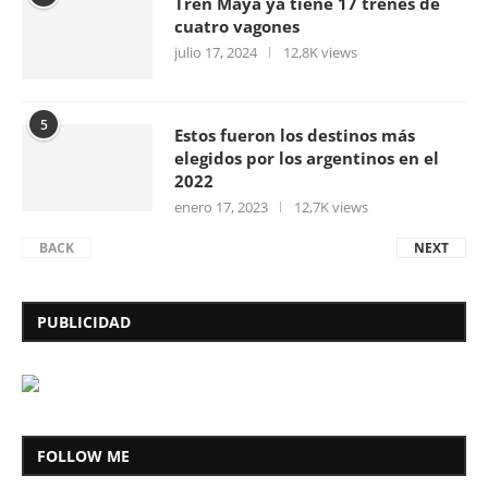
Tren Maya ya tiene 17 trenes de
cuatro vagones
julio 17, 2024
12,8K views
5
Estos fueron los destinos más
elegidos por los argentinos en el
2022
enero 17, 2023
12,7K views
BACK
NEXT
PUBLICIDAD
FOLLOW ME