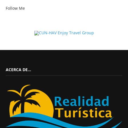
Follow Me
ACERCA DE…