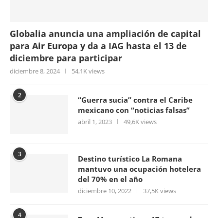
Globalia anuncia una ampliación de capital
para Air Europa y da a IAG hasta el 13 de
diciembre para participar
diciembre 8, 2024
54,1K views
2
“Guerra sucia” contra el Caribe
mexicano con “noticias falsas”
abril 1, 2023
49,6K views
3
Destino turístico La Romana
mantuvo una ocupación hotelera
del 70% en el año
diciembre 10, 2022
37,5K views
4