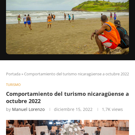
Portada
»
Comportamiento del turismo nicaragüense a octubre 2022
TURISMO
Comportamiento del turismo nicaragüense a
octubre 2022
by
Manuel Lorenzo
diciembre 15, 2022
1,7K
views