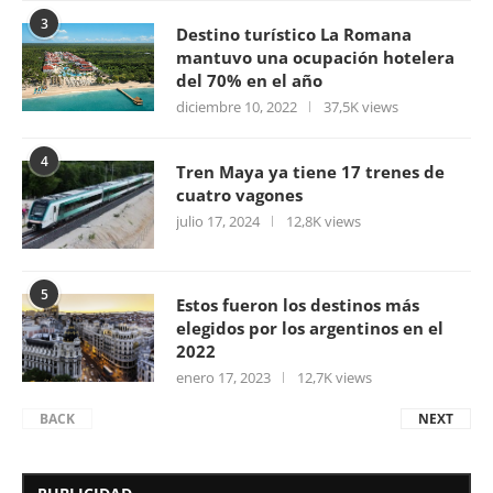
3
Destino turístico La Romana
mantuvo una ocupación hotelera
del 70% en el año
diciembre 10, 2022
37,5K views
4
Tren Maya ya tiene 17 trenes de
cuatro vagones
julio 17, 2024
12,8K views
5
Estos fueron los destinos más
elegidos por los argentinos en el
2022
enero 17, 2023
12,7K views
BACK
NEXT