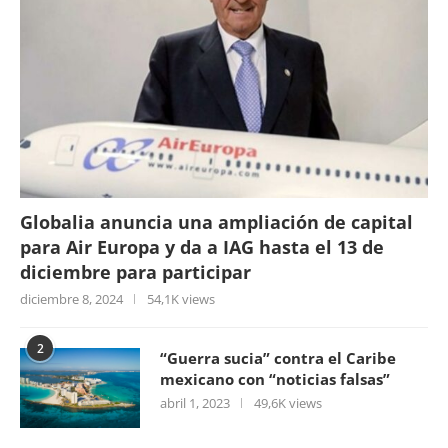
Globalia anuncia una ampliación de capital
para Air Europa y da a IAG hasta el 13 de
diciembre para participar
diciembre 8, 2024
54,1K views
2
“Guerra sucia” contra el Caribe
mexicano con “noticias falsas”
abril 1, 2023
49,6K views