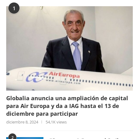
1
Globalia anuncia una ampliación de capital
para Air Europa y da a IAG hasta el 13 de
diciembre para participar
diciembre 8, 2024
54,1K views
2