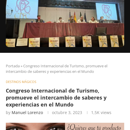
Portada
»
Congreso Internacional de Turismo, promueve el
intercambio de saberes y experiencias en el Mundo
DESTINOS MÁGICOS
Congreso Internacional de Turismo,
promueve el intercambio de saberes y
experiencias en el Mundo
by
Manuel Lorenzo
octubre 3, 2023
1,5K
views