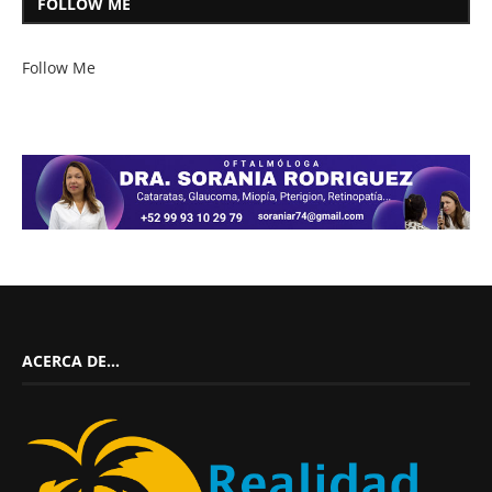
FOLLOW ME
Follow Me
ACERCA DE…