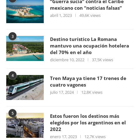
“Guerra sucia” contra el Caribe
mexicano con “noticias falsas”
abril 1, 2023
49,6K views
3
Destino turístico La Romana
mantuvo una ocupación hotelera
del 70% en el año
diciembre 10, 2022
37,5K views
4
Tren Maya ya tiene 17 trenes de
cuatro vagones
julio 17, 2024
12,8K views
5
Estos fueron los destinos más
elegidos por los argentinos en el
2022
enero 17, 2023
12,7K views