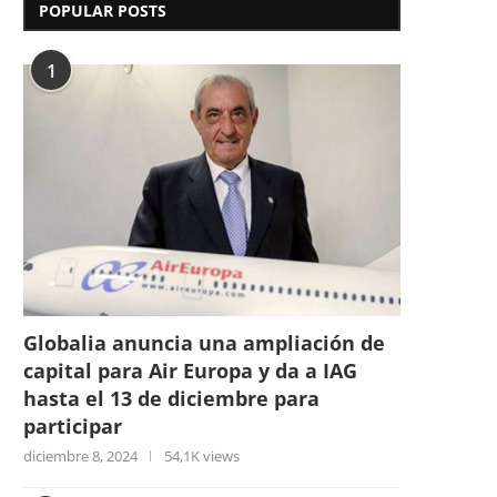
POPULAR POSTS
1
Globalia anuncia una ampliación de
capital para Air Europa y da a IAG
hasta el 13 de diciembre para
participar
diciembre 8, 2024
54,1K views