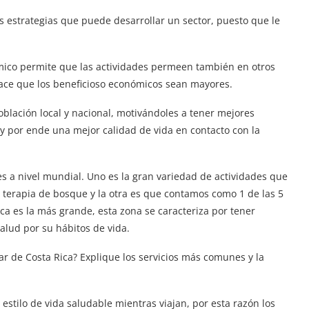
s estrategias que puede desarrollar un sector, puesto que le
mico permite que las actividades permeen también en otros
hace que los beneficioso económicos sean mayores.
oblación local y nacional, motivándoles a tener mejores
y por ende una mejor calidad de vida en contacto con la
s a nivel mundial. Uno es la gran variedad de actividades que
a terapia de bosque y la otra es que contamos como 1 de las 5
ca es la más grande, esta zona se caracteriza por tener
lud por su hábitos de vida.
tar de Costa Rica? Explique los servicios más comunes y la
stilo de vida saludable mientras viajan, por esta razón los