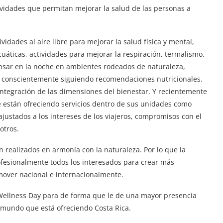
ividades que permitan mejorar la salud de las personas a
vidades al aire libre para mejorar la salud física y mental,
uáticas, actividades para mejorar la respiración, termalismo.
sar en la noche en ambientes rodeados de naturaleza,
as conscientemente siguiendo recomendaciones nutricionales.
ntegración de las dimensiones del bienestar. Y recientemente
 están ofreciendo servicios dentro de sus unidades como
justados a los intereses de los viajeros, compromisos con el
otros.
n realizados en armonía con la naturaleza. Por lo que la
rofesionalmente todos los interesados para crear más
omover nacional e internacionalmente.
 Wellness Day para de forma que le de una mayor presencia
 mundo que está ofreciendo Costa Rica.