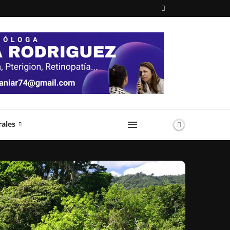
rales