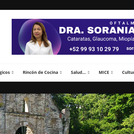
gicos
Rincón de Cocina
Salud…
MICE
Cultu