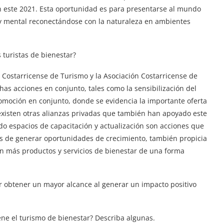
n este 2021. Esta oportunidad es para presentarse al mundo
a y mental reconectándose con la naturaleza en ambientes
 turistas de bienestar?
to Costarricense de Turismo y la Asociación Costarricense de
as acciones en conjunto, tales como la sensibilización del
omoción en conjunto, donde se evidencia la importante oferta
existen otras alianzas privadas que también han apoyado este
do espacios de capacitación y actualización son acciones que
s de generar oportunidades de crecimiento, también propicia
n más productos y servicios de bienestar de una forma
r obtener un mayor alcance al generar un impacto positivo
ne el turismo de bienestar? Describa algunas.