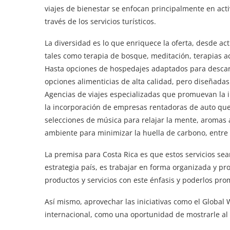
viajes de bienestar se enfocan principalmente en act
través de los servicios turísticos.
La diversidad es lo que enriquece la oferta, desde acti
tales como terapia de bosque, meditación, terapias ac
Hasta opciones de hospedajes adaptados para descan
opciones alimenticias de alta calidad, pero diseñad
Agencias de viajes especializadas que promuevan la i
la incorporación de empresas rentadoras de auto que
selecciones de música para relajar la mente, aromas a
ambiente para minimizar la huella de carbono, entre 
La premisa para Costa Rica es que estos servicios sea
estrategia país, es trabajar en forma organizada y p
productos y servicios con este énfasis y poderlos pr
Así mismo, aprovechar las iniciativas como el Global
internacional, como una oportunidad de mostrarle al