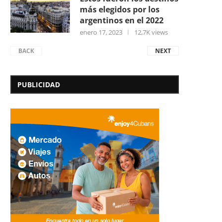
más elegidos por los
argentinos en el 2022
enero 17, 2023
12,7K views
BACK
NEXT
PUBLICIDAD