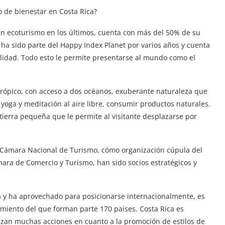
o de bienestar en Costa Rica?
en ecoturismo en los últimos, cuenta con más del 50% de su
, ha sido parte del Happy Index Planet por varios años y cuenta
 calidad. Todo esto le permite presentarse al mundo como el
 trópico, con acceso a dos océanos, exuberante naturaleza que
yoga y meditación al aire libre, consumir productos naturales.
 tierra pequeña que le permite al visitante desplazarse por
la Cámara Nacional de Turismo, cómo organización cúpula del
ara de Comercio y Turismo, han sido socios estratégicos y
 y ha aprovechado para posicionarse internacionalmente, es
imiento del que forman parte 170 países. Costa Rica es
izan muchas acciones en cuanto a la promoción de estilos de