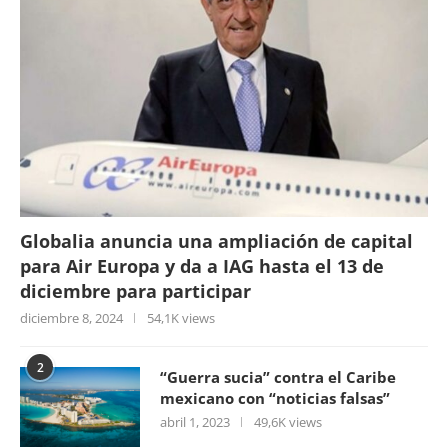
Globalia anuncia una ampliación de capital
para Air Europa y da a IAG hasta el 13 de
diciembre para participar
diciembre 8, 2024
54,1K views
2
“Guerra sucia” contra el Caribe
mexicano con “noticias falsas”
abril 1, 2023
49,6K views