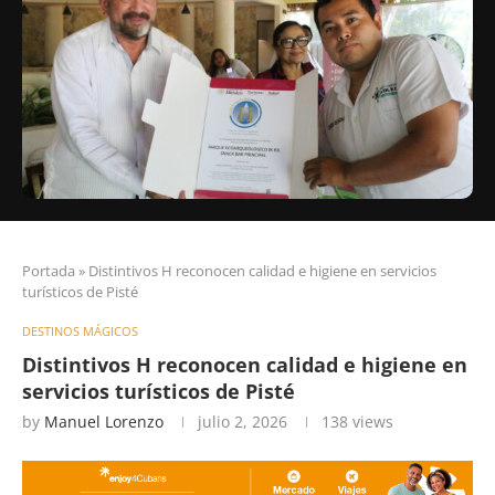
Portada
»
Distintivos H reconocen calidad e higiene en servicios
turísticos de Pisté
DESTINOS MÁGICOS
Distintivos H reconocen calidad e higiene en
servicios turísticos de Pisté
by
Manuel Lorenzo
julio 2, 2026
138
views