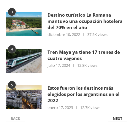
3
Destino turístico La Romana
mantuvo una ocupación hotelera
del 70% en el año
diciembre 10, 2022
37,5K views
4
Tren Maya ya tiene 17 trenes de
cuatro vagones
julio 17, 2024
12,8K views
5
Estos fueron los destinos más
elegidos por los argentinos en el
2022
enero 17, 2023
12,7K views
BACK
NEXT