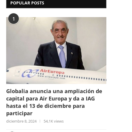
POPULAR POSTS
1
Globalia anuncia una ampliación de
capital para Air Europa y da a IAG
hasta el 13 de diciembre para
participar
diciembre 8, 2024
54,1K views