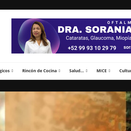
gicos
Rincón de Cocina
Salud…
MICE
Cultu