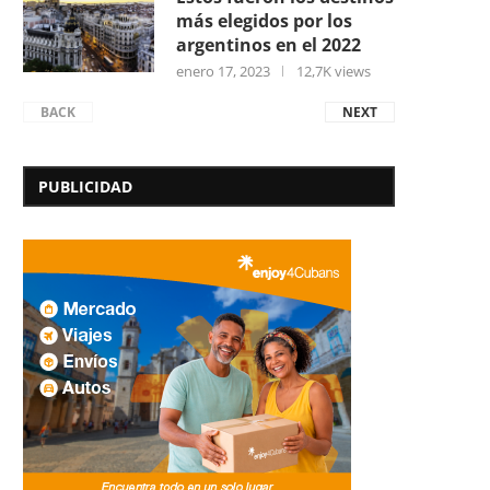
más elegidos por los
argentinos en el 2022
enero 17, 2023
12,7K views
BACK
NEXT
PUBLICIDAD