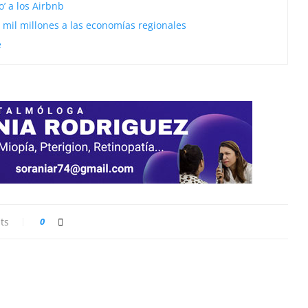
’ a los Airbnb
 mil millones a las economías regionales
e
ts
0