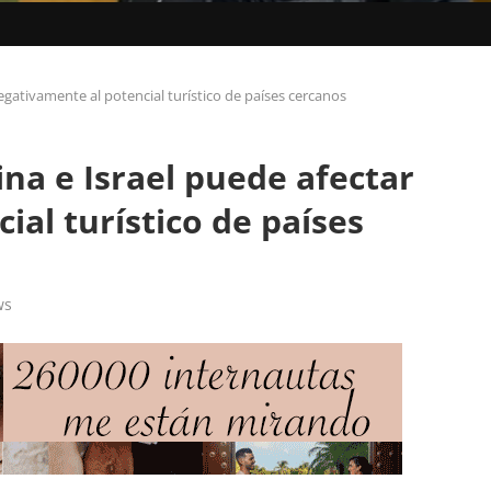
negativamente al potencial turístico de países cercanos
tina e Israel puede afectar
ial turístico de países
ws