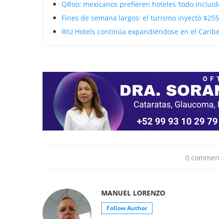
QRoo: mexicanos prefieren hoteles ‘todo incluido
Fines de semana largos: el turismo inyectó $255
RIU Hotels continúa expandiéndose en el Carib
0 commen
MANUEL LORENZO
Follow Author