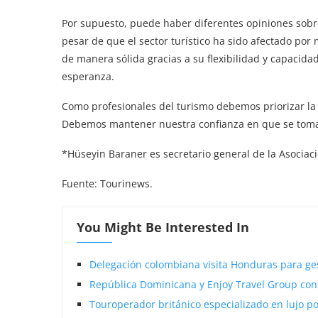
Por supuesto, puede haber diferentes opiniones sobre 
pesar de que el sector turístico ha sido afectado por
de manera sólida gracias a su flexibilidad y capacid
esperanza.
Como profesionales del turismo debemos priorizar la s
Debemos mantener nuestra confianza en que se tomará
*Hüseyin Baraner es secretario general de la Asoci
Fuente: Tourinews.
You Might Be Interested In
Delegación colombiana visita Honduras para ge
República Dominicana y Enjoy Travel Group con
Touroperador británico especializado en lujo p