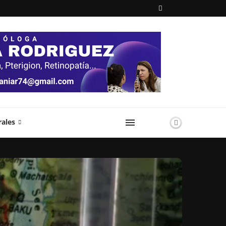
rales