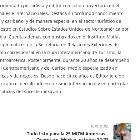
imentado periodista y editor con sólida trayectoria en el
ionales e internacionales. Destaca su profundo conocimiento
y caribeño, y de manera especial en el sector turístico de
aestro en Estudios Sobre Estados Unidos de Norteamérica por
ebla. Cuenta además con postgrados en el Instituto Matías
iplomáticos de la Secretaría de Relaciones Exteriores de
mo corresponsal en la Guía Interamericana de Turismo, la
Centroamérica. Posteriormente, durante 20 años se desempeñó
tal Centroamericano y del Caribe, medio especializado en
ómicas y de negocios. Desde hace cinco años es Editor Jefe de
exicano especializado en turismo internacional y en particular
oticias del sureste mexicano.
next post
Todo listo para la 25 MITM Americas –
Querétaro, México, octubre 22/25