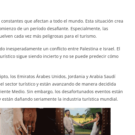
as constantes que afectan a todo el mundo. Esta situación crea
comienzo de un período desafiante. Especialmente, las
vuelven cada vez más peligrosas para el turismo.
ado inesperadamente un conflicto entre Palestina e Israel. El
urístico sigue siendo incierto y no se puede predecir cómo
gipto, los Emiratos Árabes Unidos, Jordania y Arabia Saudí
 el sector turístico y están avanzando de manera decidida
Oriente Medio. Sin embargo, los desafortunados eventos están
y están dañando seriamente la industria turística mundial.