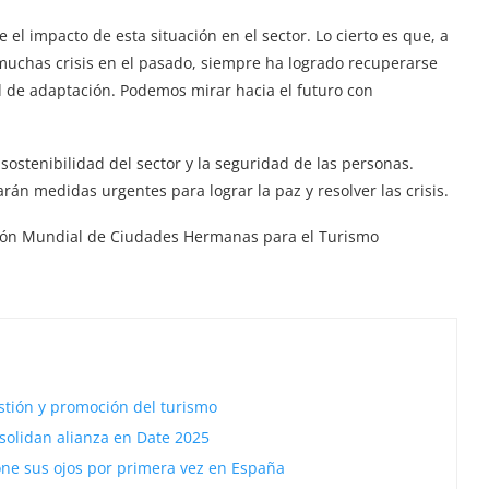
el impacto de esta situación en el sector. Lo cierto es que, a
 muchas crisis en el pasado, siempre ha logrado recuperarse
ad de adaptación. Podemos mirar hacia el futuro con
ostenibilidad del sector y la seguridad de las personas.
n medidas urgentes para lograr la paz y resolver las crisis.
ación Mundial de Ciudades Hermanas para el Turismo
stión y promoción del turismo
solidan alianza en Date 2025
one sus ojos por primera vez en España