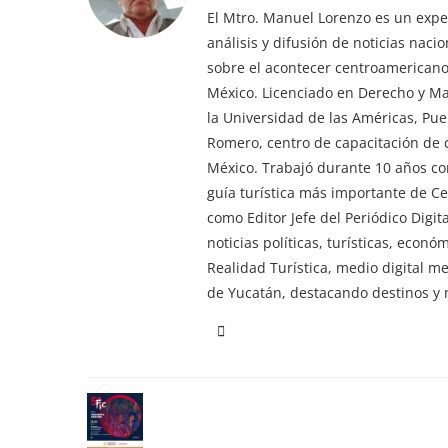
El Mtro. Manuel Lorenzo es un exper
análisis y difusión de noticias nac
sobre el acontecer centroamericano 
México. Licenciado en Derecho y M
la Universidad de las Américas, Pu
Romero, centro de capacitación de d
México. Trabajó durante 10 años co
guía turística más importante de 
como Editor Jefe del Periódico Digi
noticias políticas, turísticas, econ
Realidad Turística, medio digital m
de Yucatán, destacando destinos y n