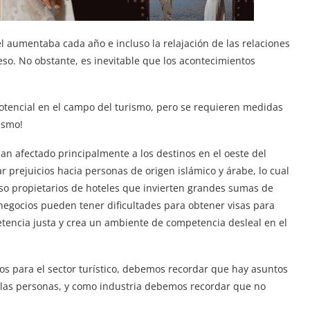
el aumentaba cada año e incluso la relajación de las relaciones
eso. No obstante, es inevitable que los acontecimientos
potencial en el campo del turismo, pero se requieren medidas
ismo!
an afectado principalmente a los destinos en el oeste del
 prejuicios hacia personas de origen islámico y árabe, lo cual
uso propietarios de hoteles que invierten grandes sumas de
 negocios pueden tener dificultades para obtener visas para
mpetencia justa y crea un ambiente de competencia desleal en el
os para el sector turístico, debemos recordar que hay asuntos
e las personas, y como industria debemos recordar que no