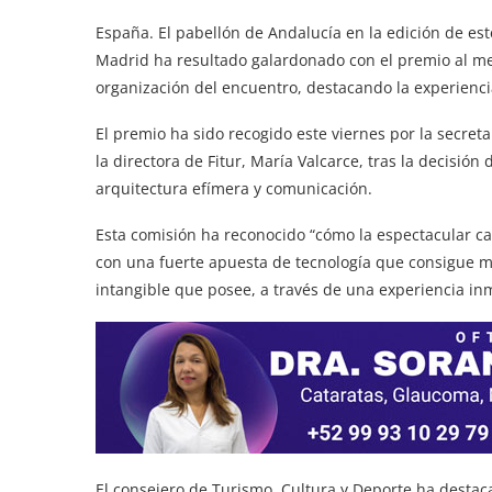
España. El pabellón de Andalucía en la edición de est
Madrid ha resultado galardonado con el premio al m
organización del encuentro, destacando la experiencia
El premio ha sido recogido este viernes por la secret
la directora de Fitur, María Valcarce, tras la decisi
arquitectura efímera y comunicación.
Esta comisión ha reconocido “cómo la espectacular ca
con una fuerte apuesta de tecnología que consigue mo
intangible que posee, a través de una experiencia inm
El consejero de Turismo, Cultura y Deporte ha destac