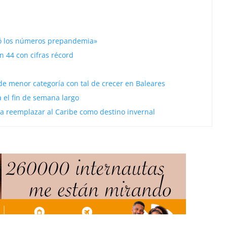
ró los números prepandemia»
ón 44 con cifras récord
de menor categoría con tal de crecer en Baleares
 el fin de semana largo
a reemplazar al Caribe como destino invernal