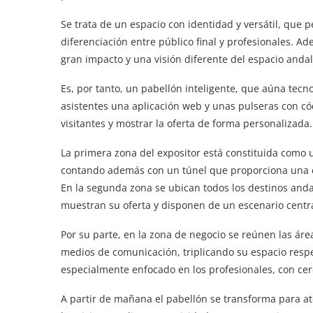
Se trata de un espacio con identidad y versátil, que 
diferenciación entre público final y profesionales. 
gran impacto y una visión diferente del espacio andal
Es, por tanto, un pabellón inteligente, que aúna tecno
asistentes una aplicación web y unas pulseras con có
visitantes y mostrar la oferta de forma personalizada.
La primera zona del expositor está constituida como 
contando además con un túnel que proporciona una e
En la segunda zona se ubican todos los destinos anda
muestran su oferta y disponen de un escenario centr
Por su parte, en la zona de negocio se reúnen las áre
medios de comunicación, triplicando su espacio respec
especialmente enfocado en los profesionales, con cer
A partir de mañana el pabellón se transforma para a