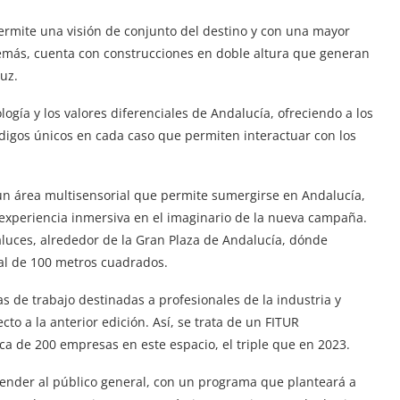
permite una visión de conjunto del destino y con una mayor
Además, cuenta con construcciones en doble altura que generan
uz.
logía y los valores diferenciales de Andalucía, ofreciendo a los
digos únicos en cada caso que permiten interactuar con los
un área multisensorial que permite sumergirse en Andalucía,
xperiencia inmersiva en el imaginario de la nueva campaña.
luces, alrededor de la Gran Plaza de Andalucía, dónde
al de 100 metros cuadrados.
as de trabajo destinadas a profesionales de la industria y
to a la anterior edición. Así, se trata de un FITUR
ca de 200 empresas en este espacio, el triple que en 2023.
tender al público general, con un programa que planteará a