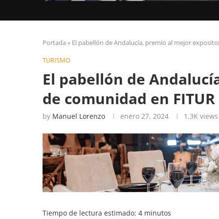
Portada
»
El pabellón de Andalucía, premio al mejor exposi
TURISMO
El pabellón de Andalucí
de comunidad en FITUR
by
Manuel Lorenzo
enero 27, 2024
1,3K
views
Tiempo de lectura estimado:
4
minutos