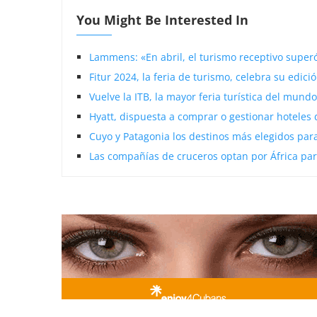
You Might Be Interested In
Lammens: «En abril, el turismo receptivo supe
Fitur 2024, la feria de turismo, celebra su edici
Vuelve la ITB, la mayor feria turística del mundo
Hyatt, dispuesta a comprar o gestionar hoteles 
Cuyo y Patagonia los destinos más elegidos para
Las compañías de cruceros optan por África par