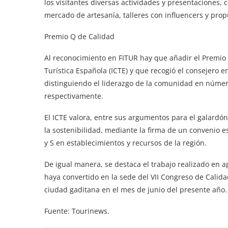
los visitantes diversas actividades y presentaciones,
mercado de artesanía, talleres con influencers y prop
Premio Q de Calidad
Al reconocimiento en FITUR hay que añadir el Premio 
Turística Española (ICTE) y que recogió el consejero 
distinguiendo el liderazgo de la comunidad en número
respectivamente.
El ICTE valora, entre sus argumentos para el galardó
la sostenibilidad, mediante la firma de un convenio e
y S en establecimientos y recursos de la región.
De igual manera, se destaca el trabajo realizado en a
haya convertido en la sede del VII Congreso de Calidad
ciudad gaditana en el mes de junio del presente año.
Fuente: Tourinews.