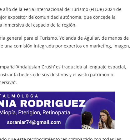
e año de la Feria Internacional de Turismo (FITUR) 2024 de
ejor expositor de comunidad autónoma, que concede la
 inmersiva del espacio de la región.
aria general para el Turismo, Yolanda de Aguilar, de manos de
ón de una comisión integrada por expertos en marketing, imagen,
mpaña ‘Andalusian Crush’ es traducida al lenguaje espacial,
strar la belleza de sus destinos y el vasto patrimonio
ersiva”.
ado que este reconocimiento “es compartido con todas las