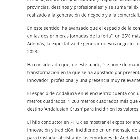
provincias, destinos y profesionales” y se suma “al éx
realizado a la generación de negocio y a la comerciali
En este sentido, ha avanzado que el espacio de la co
en las dos primeras jornadas de la feria”, un 25% má
Además, la expectativa de generar nuevos negocios en
2023.
Ha considerado que, de este modo, “se pone de manifi
transformación en la que se ha apostado por presenta
innovador, profesional y una presencia muy relevante
El espacio de Andalucía en el encuentro cuenta con u
metros cuadrados, 1.200 metros cuadrados más que en
destino ‘Andalusian Crush’ para incidir en los valores
El hilo conductor en FITUR es mostrar el expositor a
innovación y tradición, incidiendo en un mensaje de s
para trasladar al visitante las emociones de Andalucí