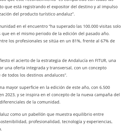
ito que está registrando el expositor del destino y al impulso
zación del producto turístico andaluz”.
munidad en el encuentro “ha superado las 100.000 visitas solo
s que en el mismo periodo de la edición del pasado año.
tre los profesionales se sitúa en un 81%, frente al 67% de
esto el acierto de la estrategia de Andalucía en FITUR, una
r una oferta integrada y transversal, con un concepto
 de todos los destinos andaluces”.
na mayor superficie en la edición de este año, con 6.500
 2023, y se inspira en el concepto de la nueva campaña del
 diferenciales de la comunidad.
ndaluz como un pabellón que muestra equilibrio entre
ostenibilidad, profesionalidad, tecnología y experiencias,
a.