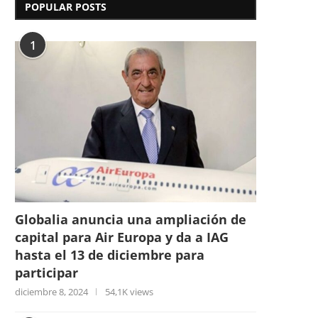
POPULAR POSTS
1
Globalia anuncia una ampliación de
capital para Air Europa y da a IAG
hasta el 13 de diciembre para
participar
diciembre 8, 2024
54,1K views