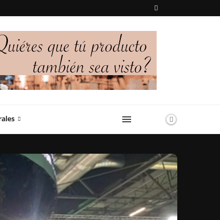
rales