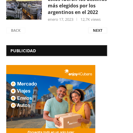
más elegidos por los
argentinos en el 2022
enero 17, 2023
12,7K views
BACK
NEXT
PUBLICIDAD