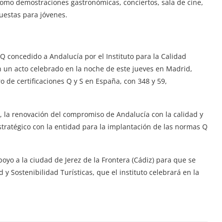
 como demostraciones gastronómicas, conciertos, sala de cine,
uestas para jóvenes.
Q concedido a Andalucía por el Instituto para la Calidad
en un acto celebrado en la noche de este jueves en Madrid,
 de certificaciones Q y S en España, con 348 y 59,
n, la renovación del compromiso de Andalucía con la calidad y
stratégico con la entidad para la implantación de las normas Q
poyo a la ciudad de Jerez de la Frontera (Cádiz) para que se
 y Sostenibilidad Turísticas, que el instituto celebrará en la