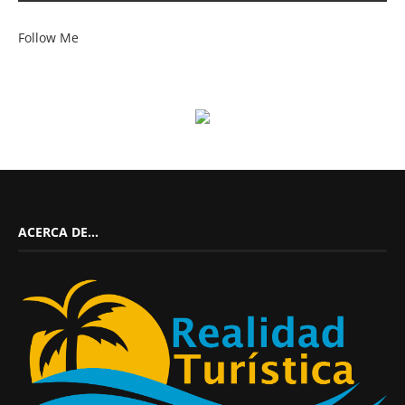
Follow Me
ACERCA DE…