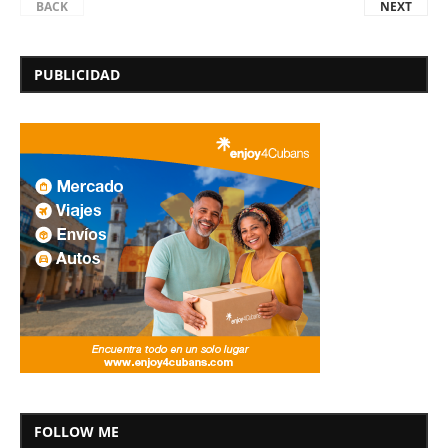
BACK
NEXT
PUBLICIDAD
FOLLOW ME