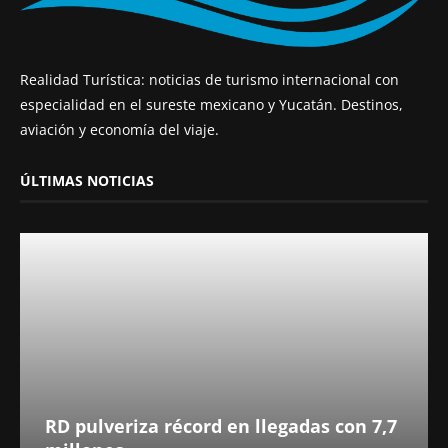
Realidad Turística: noticias de turismo internacional con
especialidad en el sureste mexicano y Yucatán. Destinos,
aviación y economía del viaje.
ÚLTIMAS NOTICIAS
RD pulveriza récord en llegadas con 7,7