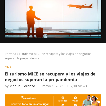
Portada
»
El turismo MICE se recupera y los viajes de negocios
superan la prepandemia
MICE
El turismo MICE se recupera y los viajes de
negocios superan la prepandemia
by
Manuel Lorenzo
mayo 1, 2023
2,1K
views