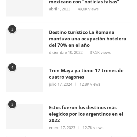
mexicano con “noticias falsas”
abril 1, 2023
49,6K views
3
Destino turístico La Romana
mantuvo una ocupación hotelera
del 70% en el año
diciembre 10, 2022
37,5K views
4
Tren Maya ya tiene 17 trenes de
cuatro vagones
julio 17, 2024
12,8K views
5
Estos fueron los destinos más
elegidos por los argentinos en el
2022
enero 17, 2023
12,7K views