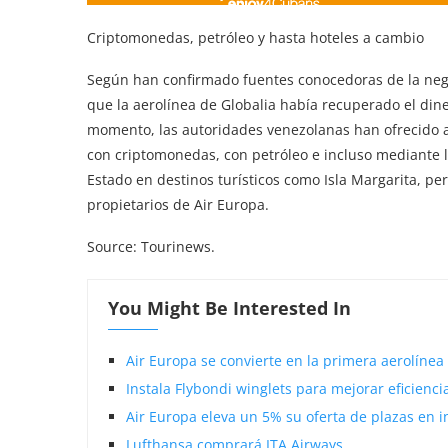
Criptomonedas, petróleo y hasta hoteles a cambio
Según han confirmado fuentes conocedoras de la nego
que la aerolínea de Globalia había recuperado el dine
momento, las autoridades venezolanas han ofrecido
con criptomonedas, con petróleo e incluso mediante l
Estado en destinos turísticos como Isla Margarita, pe
propietarios de Air Europa.
Source: Tourinews.
You Might Be Interested In
Air Europa se convierte en la primera aerolínea
Instala Flybondi winglets para mejorar eficienci
Air Europa eleva un 5% su oferta de plazas en 
Lufthansa comprará ITA Airways