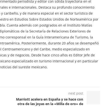
imentado periodista y editor con sólida trayectoria en el
ionales e internacionales. Destaca su profundo conocimiento
y caribeño, y de manera especial en el sector turístico de
aestro en Estudios Sobre Estados Unidos de Norteamérica por
ebla. Cuenta además con postgrados en el Instituto Matías
iplomáticos de la Secretaría de Relaciones Exteriores de
mo corresponsal en la Guía Interamericana de Turismo, la
Centroamérica. Posteriormente, durante 20 años se desempeñó
tal Centroamericano y del Caribe, medio especializado en
ómicas y de negocios. Desde hace cinco años es Editor Jefe de
exicano especializado en turismo internacional y en particular
oticias del sureste mexicano.
next post
Marriott acelera en España y se hace con
otra de las joyas en la «Milla de oro» de