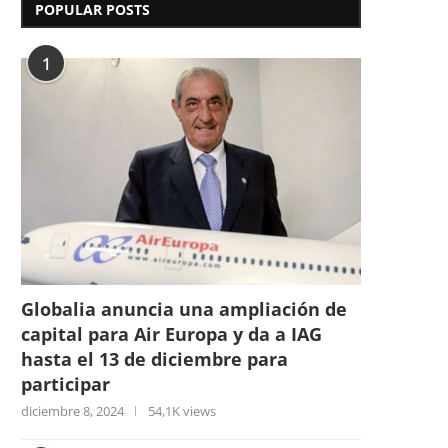
POPULAR POSTS
1
Globalia anuncia una ampliación de
capital para Air Europa y da a IAG
hasta el 13 de diciembre para
participar
diciembre 8, 2024
54,1K views