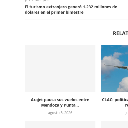
El turismo extranjero generó 1.232 millones de
dólares en el primer bimestre
RELAT
Arajet pausa sus vuelos entre
CLAC: polític
Mendoza y Punta...
r
agosto 5, 2026
j