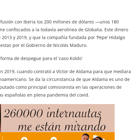
 fusión con Iberia los 200 millones de dólares —unos 180
 confiscados a la todavía aerolínea de Globalia. Este dinero
e 2013 y 2019, y que la compañía fundada por ‘Pepe’ Hidalgo
uestas por el Gobierno de Nicolás Maduro.
aforma de despegue para el ‘caso Koldo’
 en 2019, cuando contrató a Víctor de Aldama para que mediara
tinoamericano. Se da la circunstancia de que Aldama es uno de
 imputado como principal comisionista en las operaciones de
as españolas en plena pandemia del covid.