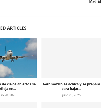
Madrid
ED ARTICLES
a de cielos abiertos se
Aeroméxico se achica y se prepara
efleja en...
para bajar...
ulio 28, 2026
julio 28, 2026