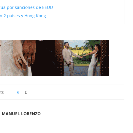
agua por sanciones de EEUU
 en 2 países y Hong Kong
ts
0
MANUEL LORENZO