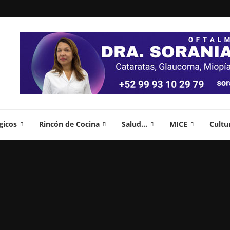
gicos
Rincón de Cocina
Salud…
MICE
Cultu