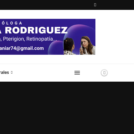
rales