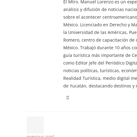
El Mtro. Manuel Lorenzo es un exper
análisis y difusión de noticias nac
sobre el acontecer centroamericano 
México. Licenciado en Derecho y M
la Universidad de las Américas, Pu
Romero, centro de capacitación de d
México. Trabajó durante 10 años co
guía turística más importante de 
como Editor Jefe del Periódico Digi
noticias políticas, turísticas, econ
Realidad Turística, medio digital m
de Yucatán, destacando destinos y n
previous post