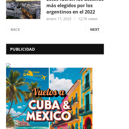
más elegidos por los
argentinos en el 2022
enero 17, 2023
12,7K views
BACK
NEXT
PUBLICIDAD