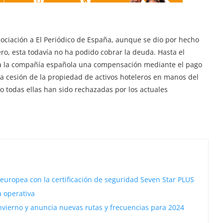
ciación a El Periódico de España, aunque se dio por hecho
ro, esta todavía no ha podido cobrar la deuda. Hasta el
 a la compañía española una compensación mediante el pago
a cesión de la propiedad de activos hoteleros en manos del
ro todas ellas han sido rechazadas por los actuales
 europea con la certificación de seguridad Seven Star PLUS
a operativa
invierno y anuncia nuevas rutas y frecuencias para 2024