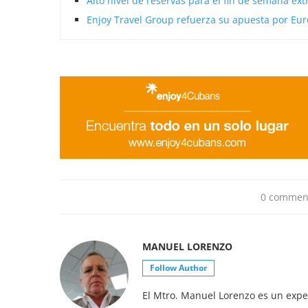
Alto nivel de reservas para el fin de semana ex
Enjoy Travel Group refuerza su apuesta por E
0 commen
MANUEL LORENZO
Follow Author
El Mtro. Manuel Lorenzo es un exper