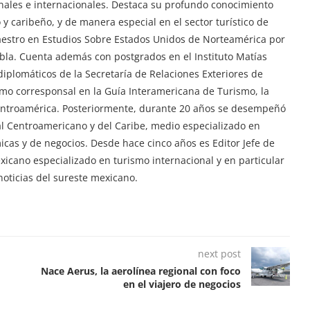
ionales e internacionales. Destaca su profundo conocimiento
y caribeño, y de manera especial en el sector turístico de
aestro en Estudios Sobre Estados Unidos de Norteamérica por
ebla. Cuenta además con postgrados en el Instituto Matías
iplomáticos de la Secretaría de Relaciones Exteriores de
mo corresponsal en la Guía Interamericana de Turismo, la
Centroamérica. Posteriormente, durante 20 años se desempeñó
tal Centroamericano y del Caribe, medio especializado en
ómicas y de negocios. Desde hace cinco años es Editor Jefe de
exicano especializado en turismo internacional y en particular
oticias del sureste mexicano.
next post
Nace Aerus, la aerolínea regional con foco
en el viajero de negocios