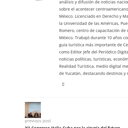
análisis y difusión de noticias nac
sobre el acontecer centroamericano 
México. Licenciado en Derecho y M
la Universidad de las Américas, Pu
Romero, centro de capacitación de d
México. Trabajó durante 10 años co
guía turística más importante de 
como Editor Jefe del Periódico Digi
noticias políticas, turísticas, econ
Realidad Turística, medio digital m
de Yucatán, destacando destinos y n
previous post
XII Congreso Italia-Cuba por la cirugía del futuro