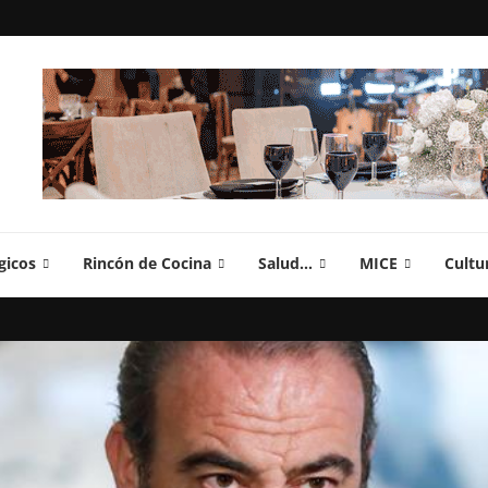
gicos
Rincón de Cocina
Salud…
MICE
Cultu