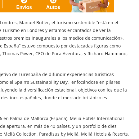
Londres, Manuel Butler, el turismo sostenible “está en el
de Turismo en Londres y estamos encantados de ver la
uestros premios inaugurales a los medios de comunicación».
s de España” estuvo compuesto por destacadas figuras como
TA, Thomas Power, CEO de Pura Aventura, y Richard Hammond,
jetivo de Turespaña de difundir experiencias turísticas
 como el Spain’s Sustainability Day, enfocándose en pilares
luyendo la diversificación estacional, objetivos con los que la
destinos españoles, donde el mercado británico es
6 en Palma de Mallorca (España), Meliá Hotels International
de apertura, en más de 40 países, y un portfolio de diez
 Meliá Collection, Paradisus by Meliá, Meliá Hotels & Resorts,