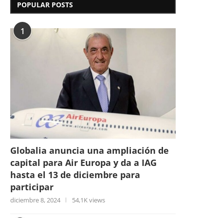
POPULAR POSTS
1
Globalia anuncia una ampliación de
capital para Air Europa y da a IAG
hasta el 13 de diciembre para
participar
diciembre 8, 2024
54,1K views