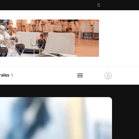
rales