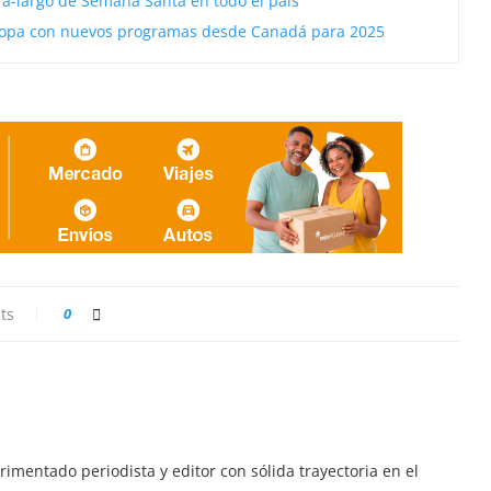
tra-largo de Semana Santa en todo el país
uropa con nuevos programas desde Canadá para 2025
ts
0
imentado periodista y editor con sólida trayectoria en el