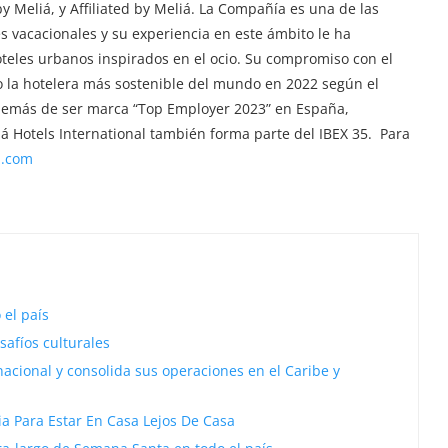
by Meliá, y Affiliated by Meliá. La Compañía es una de las
s vacacionales y su experiencia en este ámbito le ha
teles urbanos inspirados en el ocio. Su compromiso con el
 la hotelera más sostenible del mundo en 2022 según el
además de ser marca “Top Employer 2023” en España,
iá Hotels International también forma parte del IBEX 35. Para
l.com
 el país
safíos culturales
acional y consolida sus operaciones en el Caribe y
 Para Estar En Casa Lejos De Casa