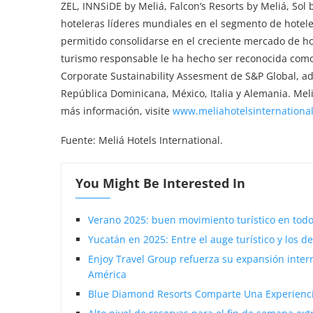
ZEL, INNSiDE by Meliá, Falcon’s Resorts by Meliá, Sol 
hoteleras líderes mundiales en el segmento de hotele
permitido consolidarse en el creciente mercado de ho
turismo responsable le ha hecho ser reconocida como
Corporate Sustainability Assesment de S&P Global, 
República Dominicana, México, Italia y Alemania. Mel
más información, visite
www.meliahotelsinternationa
Fuente: Meliá Hotels International.
You Might Be Interested In
Verano 2025: buen movimiento turístico en todo
Yucatán en 2025: Entre el auge turístico y los de
Enjoy Travel Group refuerza su expansión intern
América
Blue Diamond Resorts Comparte Una Experiencia