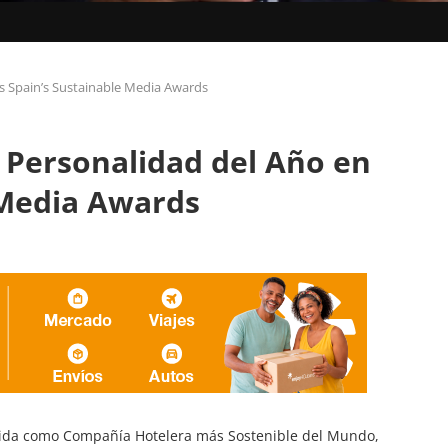
os Spain’s Sustainable Media Awards
o Personalidad del Año en
 Media Awards
ocida como Compañía Hotelera más Sostenible del Mundo,