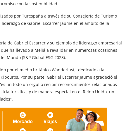
promiso con la sostenibilidad
izados por Turespaña a través de su Consejería de Turismo
 liderazgo de Gabriel Escarrer Jaume en el ámbito de la
oria de Gabriel Escarrer y su ejemplo de liderazgo empresarial
, que ha llevado a Meliá a revalidar en numerosas ocasiones
del Mundo (S&P Global ESG 2023).
ido por el medio británico Wanderlust, dedicado a la
Kipouros. Por su parte, Gabriel Escarrer Jaume agradeció el
“es un todo un orgullo recibir reconocimientos relacionados
ustria turística, y de manera especial en el Reino Unido, un
lados”.