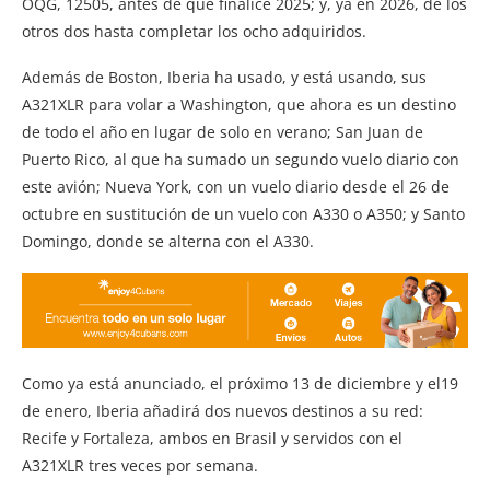
OQG, 12505, antes de que finalice 2025; y, ya en 2026, de los
otros dos hasta completar los ocho adquiridos.
Además de Boston, Iberia ha usado, y está usando, sus
A321XLR para volar a Washington, que ahora es un destino
de todo el año en lugar de solo en verano; San Juan de
Puerto Rico, al que ha sumado un segundo vuelo diario con
este avión; Nueva York, con un vuelo diario desde el 26 de
octubre en sustitución de un vuelo con A330 o A350; y Santo
Domingo, donde se alterna con el A330.
Como ya está anunciado, el próximo 13 de diciembre y el19
de enero, Iberia añadirá dos nuevos destinos a su red:
Recife y Fortaleza, ambos en Brasil y servidos con el
A321XLR tres veces por semana.