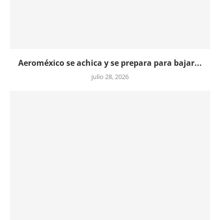
Aeroméxico se achica y se prepara para bajar...
julio 28, 2026