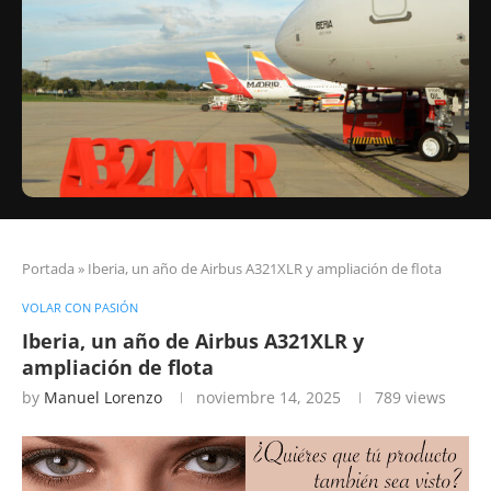
Portada
»
Iberia, un año de Airbus A321XLR y ampliación de flota
VOLAR CON PASIÓN
Iberia, un año de Airbus A321XLR y
ampliación de flota
by
Manuel Lorenzo
noviembre 14, 2025
789
views