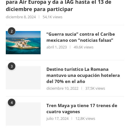
para Air Europa y da a IAG hasta el 13 de
diciembre para participar
diciembre 8, 2024
54,1K views
2
“Guerra sucia” contra el Caribe
mexicano con “noticias falsas”
abril 1, 2023
49,6K views
3
Destino turístico La Romana
mantuvo una ocupación hotelera
del 70% en el año
diciembre 10, 2022
37,5K views
4
Tren Maya ya tiene 17 trenes de
cuatro vagones
julio 17, 2024
12,8K views