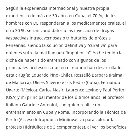
Según la experiencia internacional y nuestra propia
experiencia de más de 30 años en Cuba, el 70 %, de los
hombres con DE responderán a los medicamentos orales, el
otro 30 %, serían candidatos a las inyección de drogas
vasoactivas intracavernosas o tributarios de prótesis
Peneanas, siendo la solución definitiva y “curativa” para
quienes sufre la mal llamada “impotencia”. Yo he tenido la
dicha de haber sido entrenado con algunos de los
principales profesores que en el mundo han desarrollado
esta cirugía: Eduardo Pino (Chile), Rosselló Barbara (Palma
de Mallorca), Ulises Silverio e Isis Pedro (Cuba), Fernando
Ugarte (México), Carlos Nazir, Laurence Levine y Paul Perito
(USA) y mi principal mentor de los últimos años, el profesor
Italiano Gabriele Antonini, con quien realice un
entrenamiento en Cuba y Roma, incorporando la Técnica de
Perito (Acceso Infrapúbica Miniinvasiva para colocar las
prótesis Hidráulicas de 3 componentes), al ver los beneficios