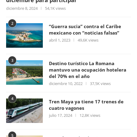
diciembre 8, 2024
54,1K views
2
“Guerra sucia” contra el Caribe
mexicano con “noticias falsas”
abril 1, 2023
49,6K views
3
Destino turístico La Romana
mantuvo una ocupación hotelera
del 70% en el año
diciembre 10, 2022
37,5K views
4
Tren Maya ya tiene 17 trenes de
cuatro vagones
julio 17, 2024
12,8K views
5