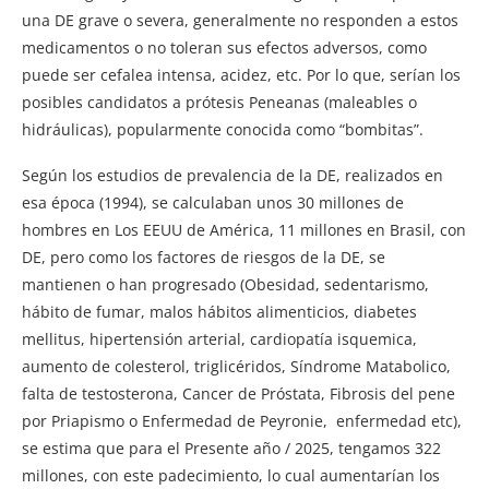
una DE grave o severa, generalmente no responden a estos
medicamentos o no toleran sus efectos adversos, como
puede ser cefalea intensa, acidez, etc. Por lo que, serían los
posibles candidatos a prótesis Peneanas (maleables o
hidráulicas), popularmente conocida como “bombitas”.
Según los estudios de prevalencia de la DE, realizados en
esa época (1994), se calculaban unos 30 millones de
hombres en Los EEUU de América, 11 millones en Brasil, con
DE, pero como los factores de riesgos de la DE, se
mantienen o han progresado (Obesidad, sedentarismo,
hábito de fumar, malos hábitos alimenticios, diabetes
mellitus, hipertensión arterial, cardiopatía isquemica,
aumento de colesterol, triglicéridos, Síndrome Matabolico,
falta de testosterona, Cancer de Próstata, Fibrosis del pene
por Priapismo o Enfermedad de Peyronie, enfermedad etc),
se estima que para el Presente año / 2025, tengamos 322
millones, con este padecimiento, lo cual aumentarían los