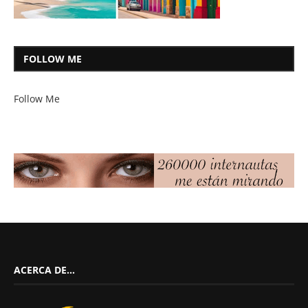
FOLLOW ME
Follow Me
ACERCA DE…