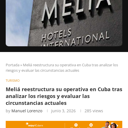
Portada
»
Meliá reestructura su operativa en Cuba tras analizar los
riesgos y evaluar las circunstancias actuales
TURISMO
Meliá reestructura su operativa en Cuba tras
analizar los riesgos y evaluar las
circunstancias actuales
by
Manuel Lorenzo
junio 3, 2026
285
views