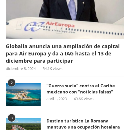
Globalia anuncia una ampliación de capital
para Air Europa y da a IAG hasta el 13 de
diciembre para participar
diciembre 8, 2024
54,1K views
2
“Guerra sucia” contra el Caribe
mexicano con “noticias falsas”
abril 1, 2023
49,6K views
3
Destino turístico La Romana
mantuvo una ocupación hotelera