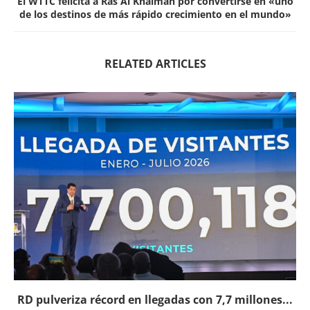
El WTTC felicita a Ras Al Khaimah por convertirse en «uno
de los destinos de más rápido crecimiento en el mundo»
RELATED ARTICLES
RD pulveriza récord en llegadas con 7,7 millones...