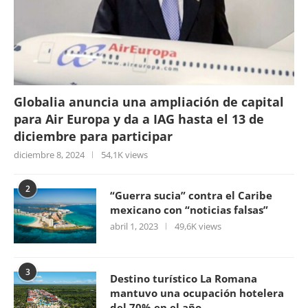
Globalia anuncia una ampliación de capital
para Air Europa y da a IAG hasta el 13 de
diciembre para participar
diciembre 8, 2024
54,1K views
2
“Guerra sucia” contra el Caribe
mexicano con “noticias falsas”
abril 1, 2023
49,6K views
3
Destino turístico La Romana
mantuvo una ocupación hotelera
del 70% en el año