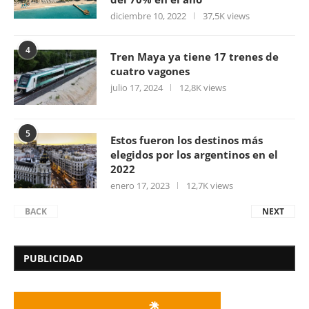
diciembre 10, 2022
37,5K views
4
Tren Maya ya tiene 17 trenes de
cuatro vagones
julio 17, 2024
12,8K views
5
Estos fueron los destinos más
elegidos por los argentinos en el
2022
enero 17, 2023
12,7K views
BACK
NEXT
PUBLICIDAD