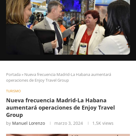
Portada
»
Nueva frecuencia Madrid-La Habana aumentará
operaciones de Enjoy Travel Group
TURISMO
Nueva frecuencia Madrid-La Habana
aumentará operaciones de Enjoy Travel
Group
by
Manuel Lorenzo
marzo 3, 2024
1,5K
views