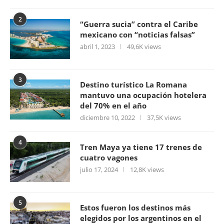
2
“Guerra sucia” contra el Caribe
mexicano con “noticias falsas”
abril 1, 2023
49,6K views
3
Destino turístico La Romana
mantuvo una ocupación hotelera
del 70% en el año
diciembre 10, 2022
37,5K views
4
Tren Maya ya tiene 17 trenes de
cuatro vagones
julio 17, 2024
12,8K views
5
Estos fueron los destinos más
elegidos por los argentinos en el