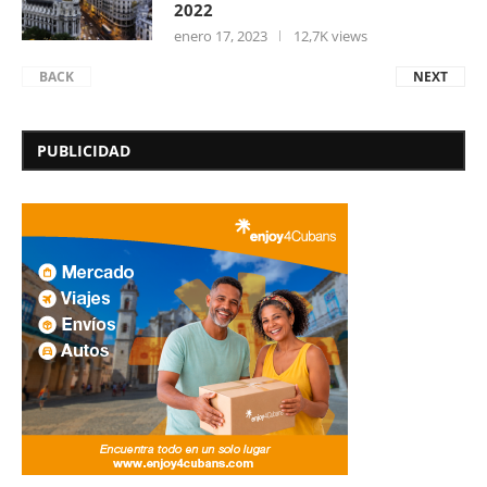
2022
enero 17, 2023
12,7K views
BACK
NEXT
PUBLICIDAD