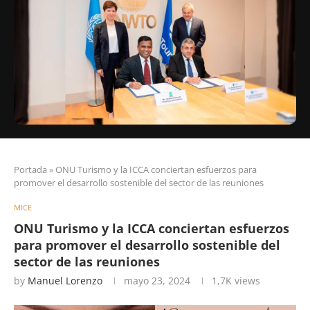
Portada
»
ONU Turismo y la ICCA conciertan esfuerzos para
promover el desarrollo sostenible del sector de las reuniones
MICE
ONU Turismo y la ICCA conciertan esfuerzos
para promover el desarrollo sostenible del
sector de las reuniones
by
Manuel Lorenzo
mayo 23, 2024
1,7K
views