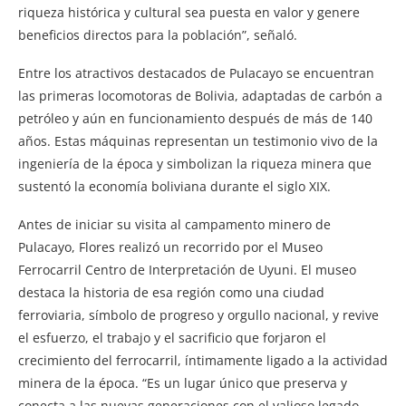
riqueza histórica y cultural sea puesta en valor y genere
beneficios directos para la población”, señaló.
Entre los atractivos destacados de Pulacayo se encuentran
las primeras locomotoras de Bolivia, adaptadas de carbón a
petróleo y aún en funcionamiento después de más de 140
años. Estas máquinas representan un testimonio vivo de la
ingeniería de la época y simbolizan la riqueza minera que
sustentó la economía boliviana durante el siglo XIX.
Antes de iniciar su visita al campamento minero de
Pulacayo, Flores realizó un recorrido por el Museo
Ferrocarril Centro de Interpretación de Uyuni. El museo
destaca la historia de esa región como una ciudad
ferroviaria, símbolo de progreso y orgullo nacional, y revive
el esfuerzo, el trabajo y el sacrificio que forjaron el
crecimiento del ferrocarril, íntimamente ligado a la actividad
minera de la época. “Es un lugar único que preserva y
conecta a las nuevas generaciones con el valioso legado