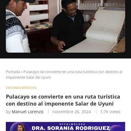
Portada
»
Pulacayo se convierte en una ruta turística con destino al
imponente Salar de Uyuni
DESTINOS MÁGICOS
Pulacayo se convierte en una ruta turística
con destino al imponente Salar de Uyuni
by
Manuel Lorenzo
noviembre 26, 2024
1,7K
views