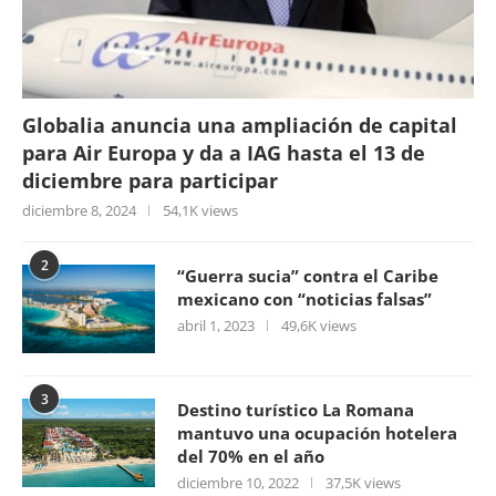
Globalia anuncia una ampliación de capital
para Air Europa y da a IAG hasta el 13 de
diciembre para participar
diciembre 8, 2024
54,1K views
2
“Guerra sucia” contra el Caribe
mexicano con “noticias falsas”
abril 1, 2023
49,6K views
3
Destino turístico La Romana
mantuvo una ocupación hotelera
del 70% en el año
diciembre 10, 2022
37,5K views