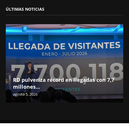
ÚLTIMAS NOTICIAS
RD pulveriza récord en llegadas con 7,7
millones...
agosto 5, 2026
@2022 - Realidad Turística S.A. de C.V. All Right Reserved.
READ ALSO