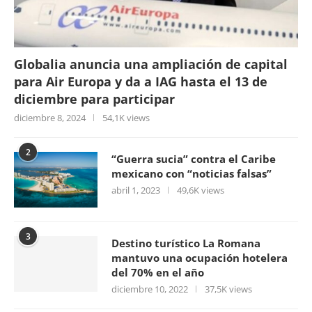
Globalia anuncia una ampliación de capital
para Air Europa y da a IAG hasta el 13 de
diciembre para participar
diciembre 8, 2024
54,1K views
2
“Guerra sucia” contra el Caribe
mexicano con “noticias falsas”
abril 1, 2023
49,6K views
3
Destino turístico La Romana
mantuvo una ocupación hotelera
del 70% en el año
diciembre 10, 2022
37,5K views