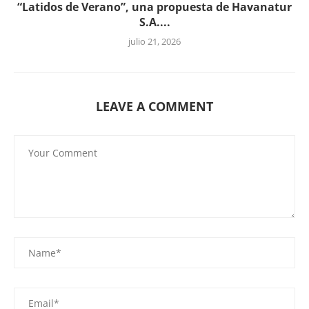
“Latidos de Verano”, una propuesta de Havanatur
S.A....
julio 21, 2026
LEAVE A COMMENT