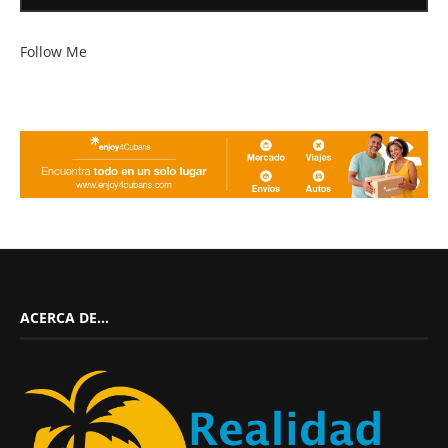
Follow Me
ACERCA DE…