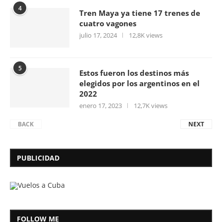
4
Tren Maya ya tiene 17 trenes de
cuatro vagones
julio 17, 2024
12,8K views
5
Estos fueron los destinos más
elegidos por los argentinos en el
2022
enero 17, 2023
12,7K views
BACK
NEXT
PUBLICIDAD
FOLLOW ME