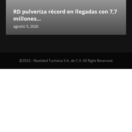
RD pulveriza récord en llegadas con 7,7
millones...
agosto 5, 2026
@2022 - Realidad Turística S.A. de C.V. All Right Reserved.