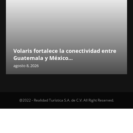
Volaris fortalece la conectividad entre
Guatemala y México...
agosto 8, 2026
@2022 - Realidad Turística S.A. de C.V. All Right Reserved.