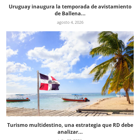
Uruguay inaugura la temporada de avistamiento
de Ballena...
agosto 4, 2026
Turismo multidestino, una estrategia que RD debe
analizar...