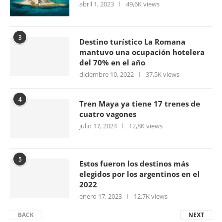
abril 1, 2023
49,6K views
3
Destino turístico La Romana
mantuvo una ocupación hotelera
del 70% en el año
diciembre 10, 2022
37,5K views
4
Tren Maya ya tiene 17 trenes de
cuatro vagones
julio 17, 2024
12,8K views
5
Estos fueron los destinos más
elegidos por los argentinos en el
2022
enero 17, 2023
12,7K views
BACK
NEXT