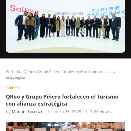
Portada
»
QRoo y Grupo Piñero fortalecen el turismo con alianza
estratégica
TURISMO
QRoo y Grupo Piñero fortalecen el turismo
con alianza estratégica
by
Manuel Lorenzo
enero 26, 2025
1,8K
views