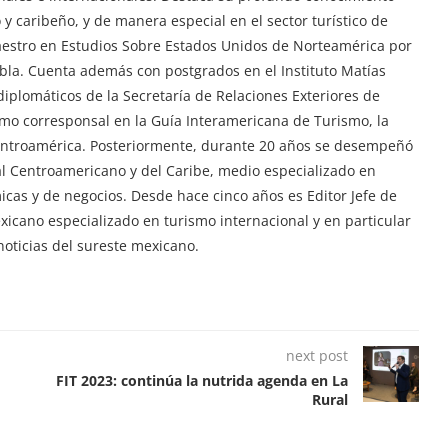
y caribeño, y de manera especial en el sector turístico de
aestro en Estudios Sobre Estados Unidos de Norteamérica por
ebla. Cuenta además con postgrados en el Instituto Matías
iplomáticos de la Secretaría de Relaciones Exteriores de
mo corresponsal en la Guía Interamericana de Turismo, la
Centroamérica. Posteriormente, durante 20 años se desempeñó
tal Centroamericano y del Caribe, medio especializado en
ómicas y de negocios. Desde hace cinco años es Editor Jefe de
exicano especializado en turismo internacional y en particular
oticias del sureste mexicano.
next post
FIT 2023: continúa la nutrida agenda en La
Rural