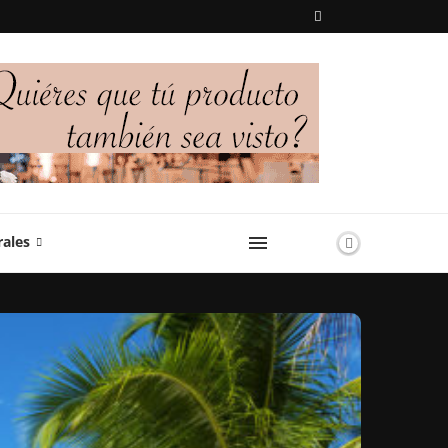
rales