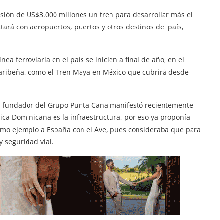
sión de US$3.000 millones un tren para desarrollar más el
rá con aeropuertos, puertos y otros destinos del país,
ea ferroviaria en el país se inicien a final de año, en el
 caribeña, como el Tren Maya en México que cubrirá desde
 y fundador del Grupo Punta Cana manifestó recientemente
lica Dominicana es la infraestructura, por eso ya proponía
mo ejemplo a España con el Ave, pues consideraba que para
y seguridad víal.