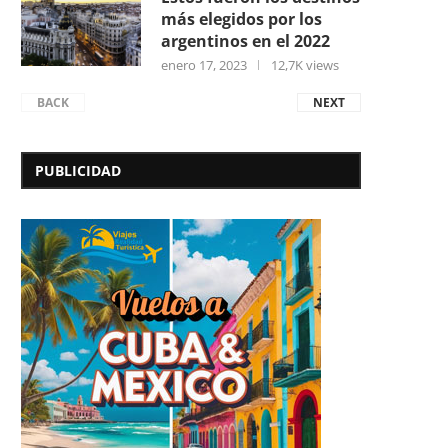
más elegidos por los
argentinos en el 2022
enero 17, 2023
12,7K views
BACK
NEXT
PUBLICIDAD