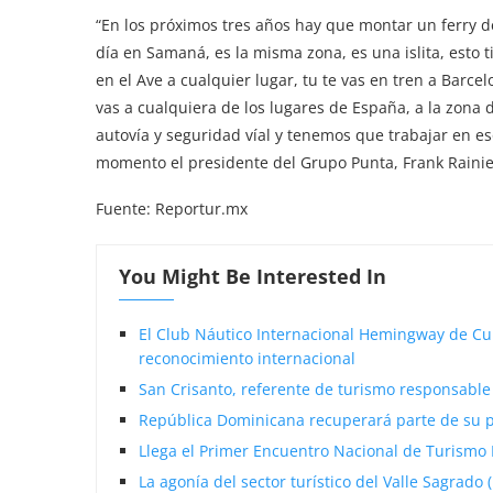
“En los próximos tres años hay que montar un ferry d
día en Samaná, es la misma zona, es una islita, esto 
en el Ave a cualquier lugar, tu te vas en tren a Barcel
vas a cualquiera de los lugares de España, a la zona d
autovía y seguridad víal y tenemos que trabajar en e
momento el presidente del Grupo Punta, Frank Rainier
Fuente: Reportur.mx
You Might Be Interested In
El Club Náutico Internacional Hemingway de Cu
reconocimiento internacional
San Crisanto, referente de turismo responsable
República Dominicana recuperará parte de su p
Llega el Primer Encuentro Nacional de Turismo 
La agonía del sector turístico del Valle Sagrado