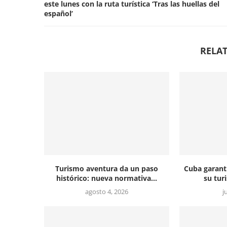
este lunes con la ruta turística ‘Tras las huellas del
español’
RELAT
Turismo aventura da un paso
Cuba garant
histórico: nueva normativa...
su tur
agosto 4, 2026
j