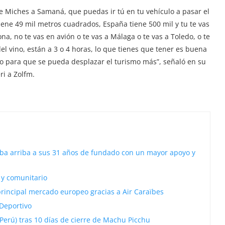
e Miches a Samaná, que puedas ir tú en tu vehículo a pasar el
tiene 49 mil metros cuadrados, España tiene 500 mil y tu te vas
ona, no te vas en avión o te vas a Málaga o te vas a Toledo, o te
el vino, están a 3 o 4 horas, lo que tienes que tener es buena
so para que se pueda desplazar el turismo más”, señaló en su
i a Zolfm.
ba arriba a sus 31 años de fundado con un mayor apoyo y
 y comunitario
rincipal mercado europeo gracias a Air Caraïbes
Deportivo
 (Perú) tras 10 días de cierre de Machu Picchu