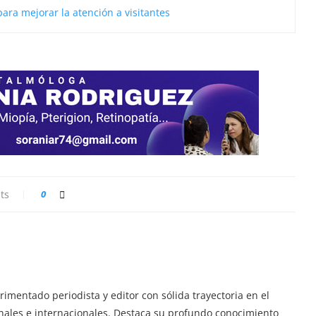
para mejorar la atención a visitantes
ts
0
imentado periodista y editor con sólida trayectoria en el
ionales e internacionales. Destaca su profundo conocimiento