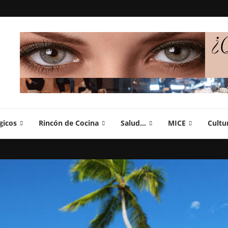
gicos
Rincón de Cocina
Salud…
MICE
Cultu