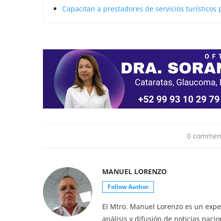
Capacitan a prestadores de servicios turísticos 
0 commen
MANUEL LORENZO
Follow Author
El Mtro. Manuel Lorenzo es un exper
análisis y difusión de noticias nac