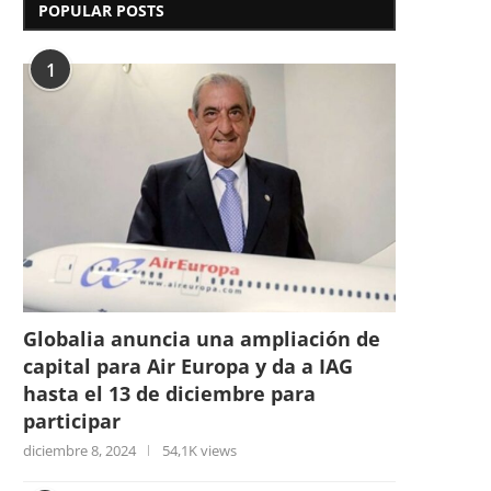
POPULAR POSTS
1
Globalia anuncia una ampliación de
capital para Air Europa y da a IAG
hasta el 13 de diciembre para
participar
diciembre 8, 2024
54,1K views