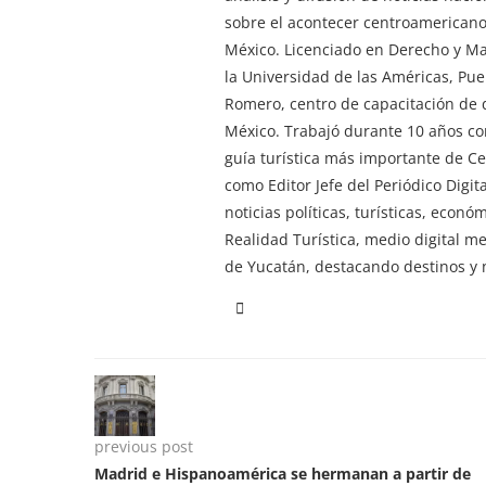
sobre el acontecer centroamericano 
México. Licenciado en Derecho y M
la Universidad de las Américas, Pu
Romero, centro de capacitación de d
México. Trabajó durante 10 años co
guía turística más importante de 
como Editor Jefe del Periódico Digi
noticias políticas, turísticas, econ
Realidad Turística, medio digital m
de Yucatán, destacando destinos y n
previous post
Madrid e Hispanoamérica se hermanan a partir de