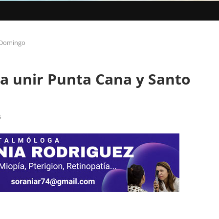
o Domingo
a unir Punta Cana y Santo
s