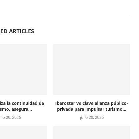
ED ARTICLES
iza la continuidad de
Iberostar ve clave alianza público-
ismo, asegura...
privada para impulsar turismo...
ulio 29, 2026
julio 28, 2026