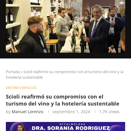
Portada
»
Scioli reafirmó su compromiso con el turismo del vino y la
hotelería sustentable
DESTINOS MÁGICOS
Scioli reafirmó su compromiso con el
turismo del vino y la hotelería sustentable
by
Manuel Lorenzo
septiembre 1, 2024
1,7K
views