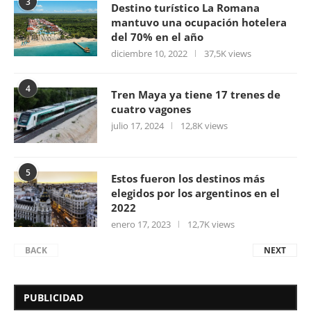
3
Destino turístico La Romana
mantuvo una ocupación hotelera
del 70% en el año
diciembre 10, 2022
37,5K views
4
Tren Maya ya tiene 17 trenes de
cuatro vagones
julio 17, 2024
12,8K views
5
Estos fueron los destinos más
elegidos por los argentinos en el
2022
enero 17, 2023
12,7K views
BACK
NEXT
PUBLICIDAD