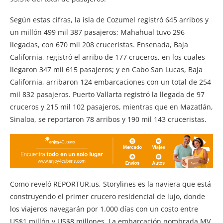
Según estas cifras, la isla de Cozumel registró 645 arribos y
un millón 499 mil 387 pasajeros; Mahahual tuvo 296
llegadas, con 670 mil 208 cruceristas. Ensenada, Baja
California, registró el arribo de 177 cruceros, en los cuales
llegaron 347 mil 615 pasajeros; y en Cabo San Lucas, Baja
California, arribaron 124 embarcaciones con un total de 254
mil 832 pasajeros. Puerto Vallarta registró la llegada de 97
cruceros y 215 mil 102 pasajeros, mientras que en Mazatlán,
Sinaloa, se reportaron 78 arribos y 190 mil 143 cruceristas.
Como reveló REPORTUR.us, Storylines es la naviera que está
construyendo el primer crucero residencial de lujo, donde
los viajeros navegarán por 1.000 días con un costo entre
US$1 millón y US$8 millones. La embarcación nombrada MV