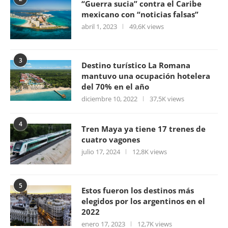
“Guerra sucia” contra el Caribe
mexicano con “noticias falsas”
abril 1, 2023
49,6K views
3
Destino turístico La Romana
mantuvo una ocupación hotelera
del 70% en el año
diciembre 10, 2022
37,5K views
4
Tren Maya ya tiene 17 trenes de
cuatro vagones
julio 17, 2024
12,8K views
5
Estos fueron los destinos más
elegidos por los argentinos en el
2022
enero 17, 2023
12,7K views