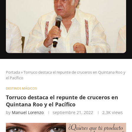
Portada
»
Torruco destaca el repunte de cruceros en Quintana Roo y
el Pacífico
DESTINOS MÁGICOS
Torruco destaca el repunte de cruceros en
Quintana Roo y el Pacífico
by
Manuel Lorenzo
septiembre 21, 2022
2,3K
views