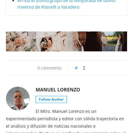
Arriba el último grupo de la temporada de otoño-
invierno de Rosneft a Varadero
0 comments
0
MANUEL LORENZO
Follow Author
El Mtro. Manuel Lorenzo es un
experimentado periodista y editor con sólida trayectoria en
el análisis y difusión de noticias nacionales e