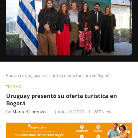
Portada
»
Uruguay presentó su oferta turística en Bogotá
TURISMO
Uruguay presentó su oferta turística en
Bogotá
by
Manuel Lorenzo
junio 10, 2026
287
views