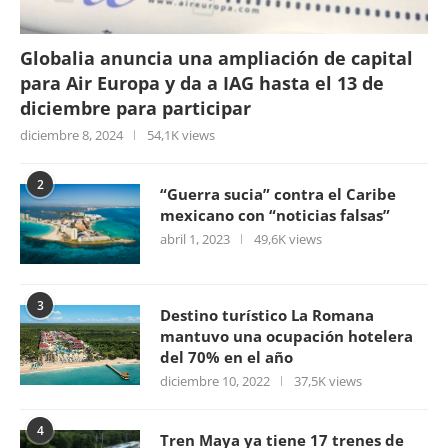
Globalia anuncia una ampliación de capital
para Air Europa y da a IAG hasta el 13 de
diciembre para participar
diciembre 8, 2024
54,1K views
2
“Guerra sucia” contra el Caribe
mexicano con “noticias falsas”
abril 1, 2023
49,6K views
3
Destino turístico La Romana
mantuvo una ocupación hotelera
del 70% en el año
diciembre 10, 2022
37,5K views
4
Tren Maya ya tiene 17 trenes de