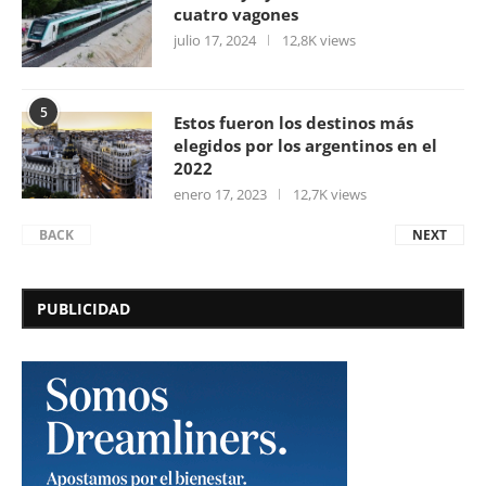
cuatro vagones
julio 17, 2024
12,8K views
5
Estos fueron los destinos más
elegidos por los argentinos en el
2022
enero 17, 2023
12,7K views
BACK
NEXT
PUBLICIDAD