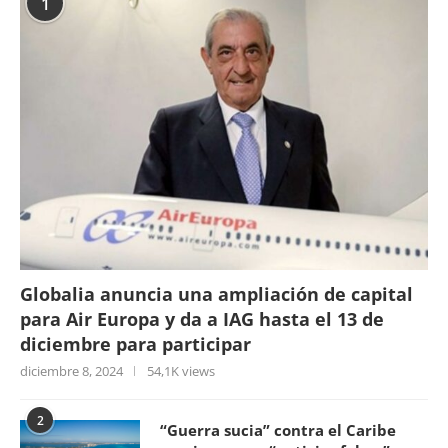
1
Globalia anuncia una ampliación de capital
para Air Europa y da a IAG hasta el 13 de
diciembre para participar
diciembre 8, 2024
54,1K views
2
“Guerra sucia” contra el Caribe