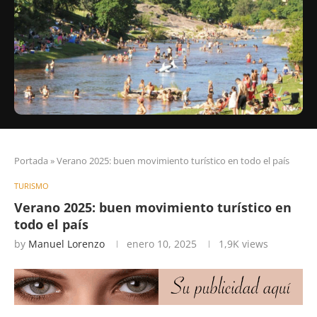
Portada
»
Verano 2025: buen movimiento turístico en todo el país
TURISMO
Verano 2025: buen movimiento turístico en
todo el país
by
Manuel Lorenzo
enero 10, 2025
1,9K
views