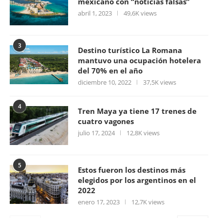
mexicano con “noticias falsas”
abril 1, 2023
49,6K views
3
Destino turístico La Romana
mantuvo una ocupación hotelera
del 70% en el año
diciembre 10, 2022
37,5K views
4
Tren Maya ya tiene 17 trenes de
cuatro vagones
julio 17, 2024
12,8K views
5
Estos fueron los destinos más
elegidos por los argentinos en el
2022
enero 17, 2023
12,7K views