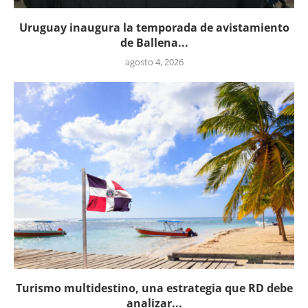
Uruguay inaugura la temporada de avistamiento
de Ballena...
agosto 4, 2026
Turismo multidestino, una estrategia que RD debe
analizar...