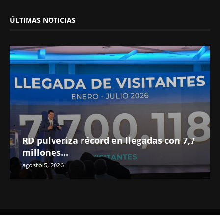
ÚLTIMAS NOTICIAS
RD pulveriza récord en llegadas con 7,7
millones...
agosto 5, 2026