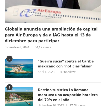
Globalia anuncia una ampliación de capital
para Air Europa y da a IAG hasta el 13 de
diciembre para participar
diciembre 8, 2024
54,1K views
2
“Guerra sucia” contra el Caribe
mexicano con “noticias falsas”
abril 1, 2023
49,6K views
3
Destino turístico La Romana
mantuvo una ocupación hotelera
del 70% en el año
diciembre 10, 2022
37,5K views