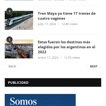
4
Tren Maya ya tiene 17 trenes de
cuatro vagones
julio 17, 2024
12,8K views
5
Estos fueron los destinos más
elegidos por los argentinos en el
2022
enero 17, 2023
12,7K views
BACK
NEXT
PUBLICIDAD