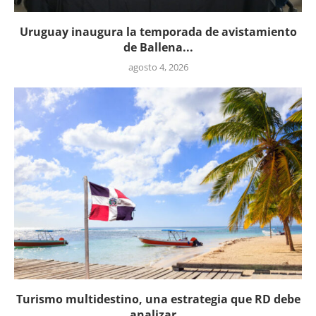
Uruguay inaugura la temporada de avistamiento
de Ballena...
agosto 4, 2026
Turismo multidestino, una estrategia que RD debe
analizar...