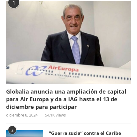
1
Globalia anuncia una ampliación de capital
para Air Europa y da a IAG hasta el 13 de
diciembre para participar
diciembre 8, 2024
54,1K views
2
“Guerra sucia” contra el Caribe