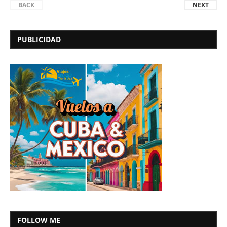
BACK
NEXT
PUBLICIDAD
FOLLOW ME