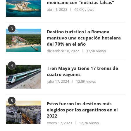
mexicano con “noticias falsas”
abril 1, 2023
49,6K views
3
Destino turístico La Romana
mantuvo una ocupación hotelera
del 70% en el año
diciembre 10, 2022
37,5K views
4
Tren Maya ya tiene 17 trenes de
cuatro vagones
julio 17, 2024
12,8K views
5
Estos fueron los destinos más
elegidos por los argentinos en el
2022
enero 17, 2023
12,7K views