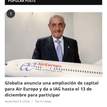
POPULAR POSTS
1
Globalia anuncia una ampliación de capital
para Air Europa y da a IAG hasta el 13 de
diciembre para participar
diciembre 8, 2024
54,1K views