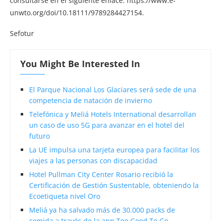
consultarse en el siguiente enlace: https://www.e-
unwto.org/doi/10.18111/9789284427154.
Sefotur
You Might Be Interested In
El Parque Nacional Los Glaciares será sede de una
competencia de natación de invierno
Telefónica y Meliá Hotels International desarrollan
un caso de uso 5G para avanzar en el hotel del
futuro
La UE impulsa una tarjeta europea para facilitar los
viajes a las personas con discapacidad
Hotel Pullman City Center Rosario recibió la
Certificación de Gestión Sustentable, obteniendo la
Ecoetiqueta nivel Oro
Meliá ya ha salvado más de 30.000 packs de
comida a través de la app Too Good To Go