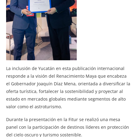
La inclusión de Yucatán en esta publicación internacional
responde a la visión del Renacimiento Maya que encabeza
el Gobernador Joaquín Díaz Mena, orientada a diversificar la
oferta turística, fortalecer la sostenibilidad y proyectar al
estado en mercados globales mediante segmentos de alto
valor como el astroturismo.
Durante la presentación en la Fitur se realizó una mesa
panel con la participación de destinos líderes en protección
del cielo oscuro y turismo sostenible.