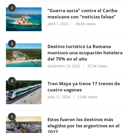
2
“Guerra sucia” contra el Caribe
mexicano con “noticias falsas”
abril 1, 2023
49,6K views
3
Destino turístico La Romana
mantuvo una ocupación hotelera
del 70% en el año
diciembre 10, 2022
37,5K views
4
Tren Maya ya tiene 17 trenes de
cuatro vagones
julio 17, 2024
12,8K views
5
Estos fueron los destinos más
elegidos por los argentinos en el
2022