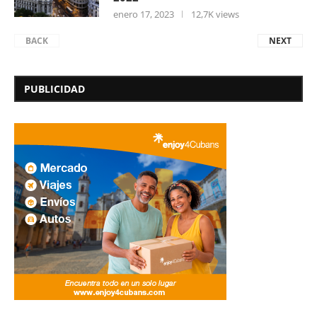
enero 17, 2023
12,7K views
BACK
NEXT
PUBLICIDAD