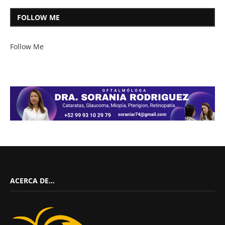
FOLLOW ME
Follow Me
ACERCA DE…