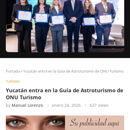
Portada
»
Yucatán entra en la Guía de Astroturismo de ONU Turismo
TURISMO
Yucatán entra en la Guía de Astroturismo de
ONU Turismo
by
Manuel Lorenzo
enero 24, 2026
627
views