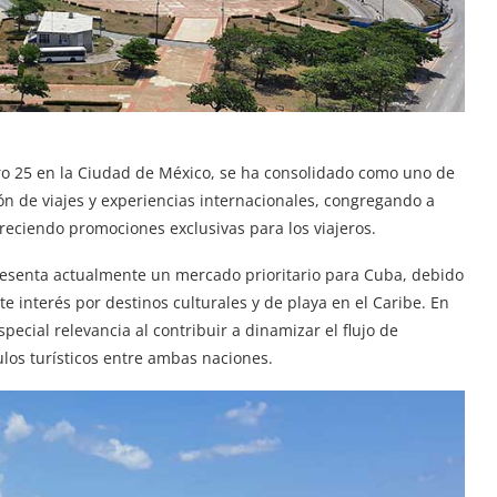
mero 25 en la Ciudad de México, se ha consolidado como uno de
ón de viajes y experiencias internacionales, congregando a
freciendo promociones exclusivas para los viajeros.
presenta actualmente un mercado prioritario para Cuba, debido
te interés por destinos culturales y de playa en el Caribe. En
pecial relevancia al contribuir a dinamizar el flujo de
culos turísticos entre ambas naciones.