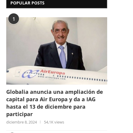
POPULAR POSTS
1
Globalia anuncia una ampliación de
capital para Air Europa y da a IAG
hasta el 13 de diciembre para
participar
diciembre 8, 2024
54,1K views