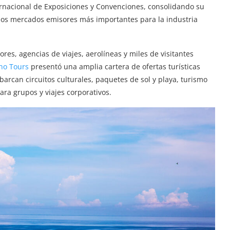
ernacional de Exposiciones y Convenciones, consolidando su
los mercados emisores más importantes para la industria
res, agencias de viajes, aerolíneas y miles de visitantes
no Tours
presentó una amplia cartera de ofertas turísticas
arcan circuitos culturales, paquetes de sol y playa, turismo
ara grupos y viajes corporativos.