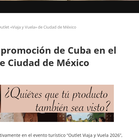
utlet «Viaja y Vuela» de Ciudad de México
a promoción de Cuba en el
de Ciudad de México
tivamente en el evento turístico “Outlet Viaja y Vuela 2026”,