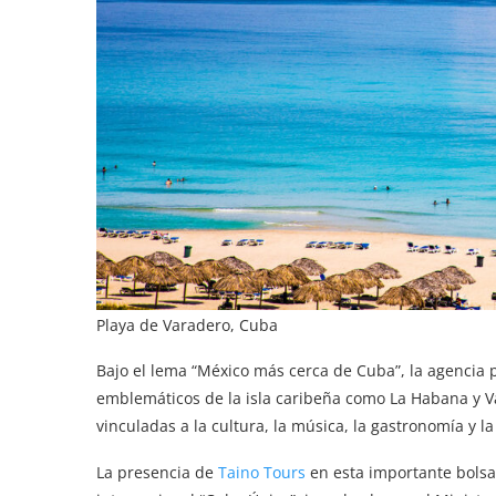
Playa de Varadero, Cuba
Bajo el lema “México más cerca de Cuba”, la agencia 
emblemáticos de la isla caribeña como La Habana y 
vinculadas a la cultura, la música, la gastronomía y 
La presencia de
Taino Tours
en esta importante bolsa