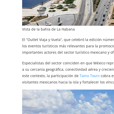
Vista de la bahía de La Habana
El “Outlet Viaja y Vuela”, que celebró la edición nú
los eventos turísticos más relevantes para la promoci
importantes actores del sector turístico mexicano y o
Especialistas del sector coinciden en que México re
a su cercanía geográfica, conectividad aérea y crecien
este contexto, la participación de
Taino Tours
cobra es
visitantes mexicanos hacia la isla y fortalecer los vín