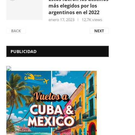
más elegidos por los
argentinos en el 2022
enero 17, 2023
12,7K views
BACK
NEXT
PUBLICIDAD