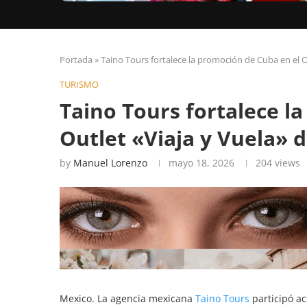
Portada
»
Taino Tours fortalece la promoción de Cuba en el O
TURISMO
Taino Tours fortalece l
Outlet «Viaja y Vuela» 
by
Manuel Lorenzo
mayo 18, 2026
204
views
Mexico. La agencia mexicana
Taino Tours
participó ac