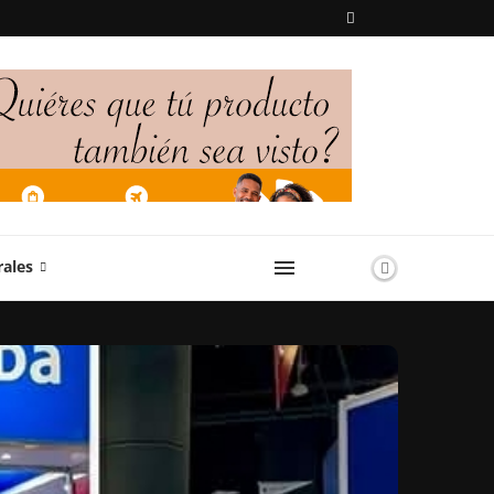
rales