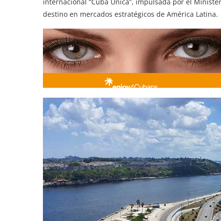
internacional “Cuba Única”, impulsada por el Ministe
destino en mercados estratégicos de América Latina.