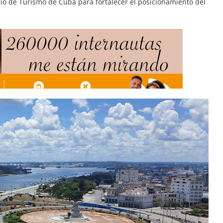
rio de Turismo de Cuba para fortalecer el posicionamiento del