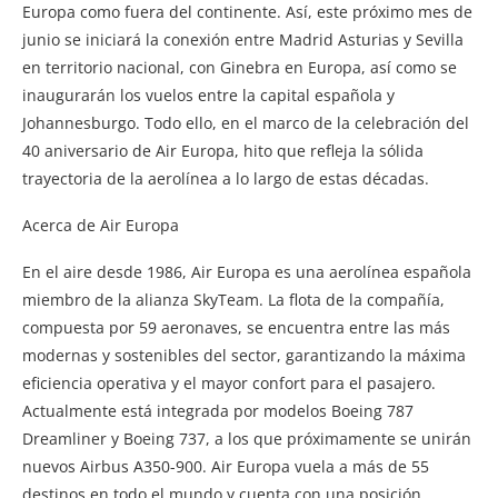
Europa como fuera del continente. Así, este próximo mes de
junio se iniciará la conexión entre Madrid Asturias y Sevilla
en territorio nacional, con Ginebra en Europa, así como se
inaugurarán los vuelos entre la capital española y
Johannesburgo. Todo ello, en el marco de la celebración del
40 aniversario de Air Europa, hito que refleja la sólida
trayectoria de la aerolínea a lo largo de estas décadas.
Acerca de Air Europa
En el aire desde 1986, Air Europa es una aerolínea española
miembro de la alianza SkyTeam. La flota de la compañía,
compuesta por 59 aeronaves, se encuentra entre las más
modernas y sostenibles del sector, garantizando la máxima
eficiencia operativa y el mayor confort para el pasajero.
Actualmente está integrada por modelos Boeing 787
Dreamliner y Boeing 737, a los que próximamente se unirán
nuevos Airbus A350-900. Air Europa vuela a más de 55
destinos en todo el mundo y cuenta con una posición