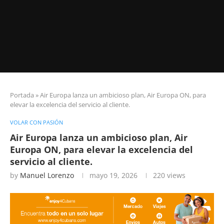
Portada
»
Air Europa lanza un ambicioso plan, Air Europa ON, para
elevar la excelencia del servicio al cliente.
VOLAR CON PASIÓN
Air Europa lanza un ambicioso plan, Air
Europa ON, para elevar la excelencia del
servicio al cliente.
by
Manuel Lorenzo
mayo 19, 2026
220
views