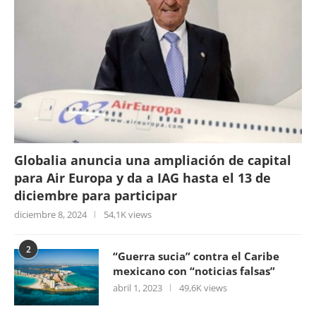
Globalia anuncia una ampliación de capital
para Air Europa y da a IAG hasta el 13 de
diciembre para participar
diciembre 8, 2024
54,1K views
2
“Guerra sucia” contra el Caribe
mexicano con “noticias falsas”
abril 1, 2023
49,6K views