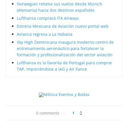
Norwegian retoma sus vuelos desde Múnich
(Alemania) hacia dos destinos españoles
Lufthansa comprará ITA Airways
Estrena Mexicana de Aviación nuevo portal web
Avianca regresa a La Habana
Sky High Dominicana inaugura moderno centro de
entrenamiento aeronáutico para fortalecer la
formación y profesionalización del sector aviación
Lufthansa es la favorita de Portugal para comprar
TAP, imponiéndose a IAG y Air Fance
0 comments
1