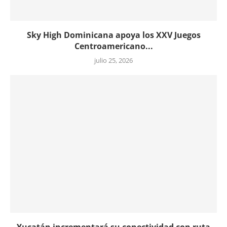
Sky High Dominicana apoya los XXV Juegos
Centroamericano...
julio 25, 2026
Yucatán incrementará su conectividad con ruta