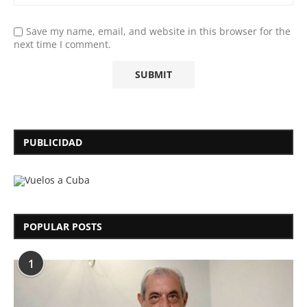
Save my name, email, and website in this browser for the
next time I comment.
PUBLICIDAD
POPULAR POSTS
1