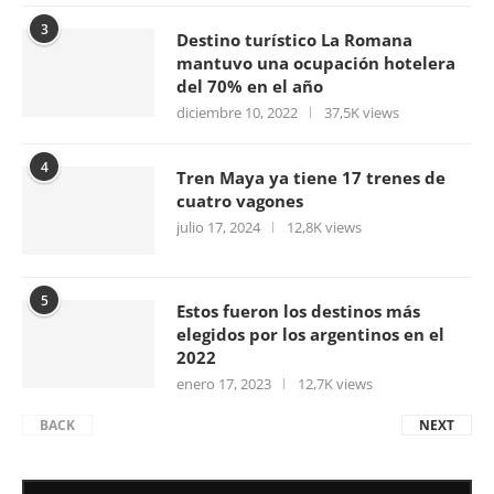
3
Destino turístico La Romana
mantuvo una ocupación hotelera
del 70% en el año
diciembre 10, 2022
37,5K views
4
Tren Maya ya tiene 17 trenes de
cuatro vagones
julio 17, 2024
12,8K views
5
Estos fueron los destinos más
elegidos por los argentinos en el
2022
enero 17, 2023
12,7K views
BACK
NEXT