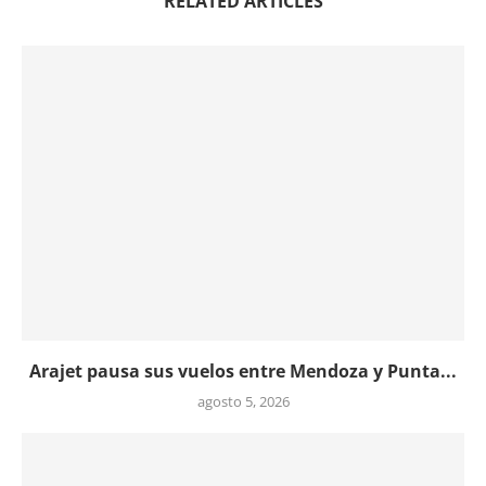
RELATED ARTICLES
Arajet pausa sus vuelos entre Mendoza y Punta...
agosto 5, 2026