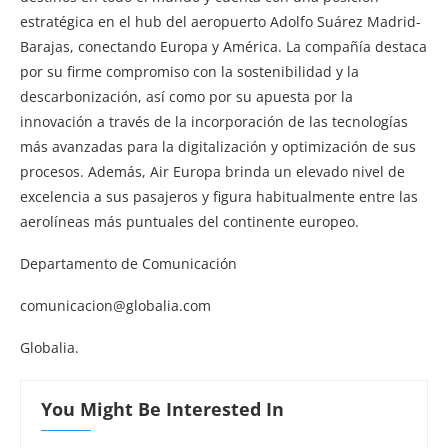
estratégica en el hub del aeropuerto Adolfo Suárez Madrid-
Barajas, conectando Europa y América. La compañía destaca
por su firme compromiso con la sostenibilidad y la
descarbonización, así como por su apuesta por la
innovación a través de la incorporación de las tecnologías
más avanzadas para la digitalización y optimización de sus
procesos. Además, Air Europa brinda un elevado nivel de
excelencia a sus pasajeros y figura habitualmente entre las
aerolíneas más puntuales del continente europeo.
Departamento de Comunicación
comunicacion@globalia.com
Globalia.
You Might Be Interested In