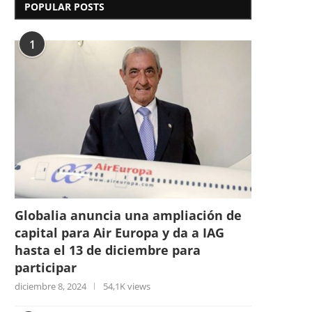
POPULAR POSTS
1
Globalia anuncia una ampliación de
capital para Air Europa y da a IAG
hasta el 13 de diciembre para
participar
diciembre 8, 2024
54,1K views