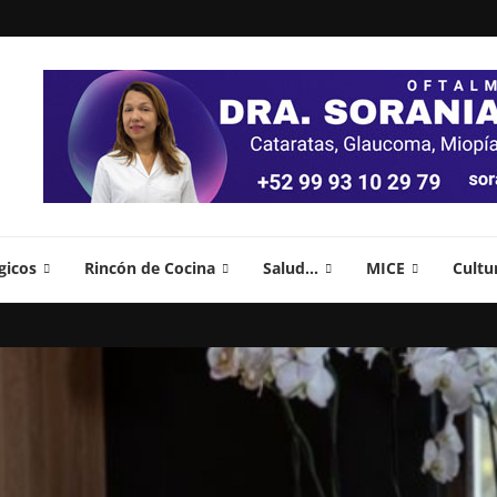
gicos
Rincón de Cocina
Salud…
MICE
Cultu