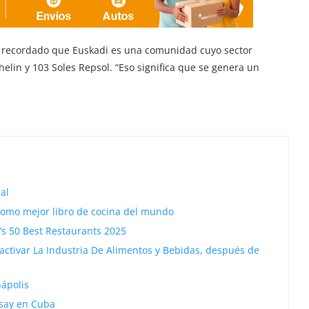
ha recordado que Euskadi es una comunidad cuyo sector
elin y 103 Soles Repsol. “Eso significa que se genera un
al
 como mejor libro de cocina del mundo
’s 50 Best Restaurants 2025
activar La Industria De Alimentos y Bebidas, después de
nápolis
msay en Cuba