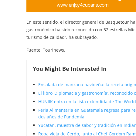
En este sentido, el director general de Basquetour 
gastronómico ha sido reconocido con 32 estrellas Mich
turismo de calidad”, ha subrayado.
Fuente: Tourinews.
You Might Be Interested In
Ensalada de manzana navideña: la receta origin
El libro ‘Diplomacia y gastronomía’, reconocido
HUNIIK entra en la lista extendida de The World
Feria Alimentaria en Guatemala regresa para re
dos años de Pandemia
Yucatán, muestra de sabor y tradición en India
Ropa vieja de Cerdo, junto al Chef Gordom Ra