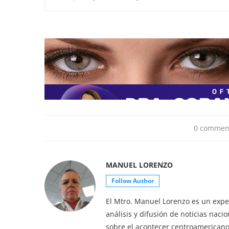
0 commen
MANUEL LORENZO
Follow Author
El Mtro. Manuel Lorenzo es un exper
análisis y difusión de noticias nac
sobre el acontecer centroamericano 