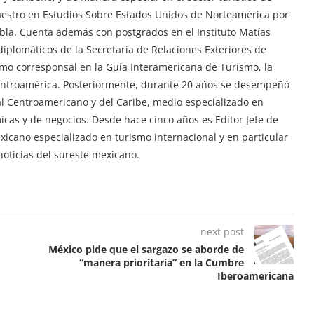
aestro en Estudios Sobre Estados Unidos de Norteamérica por
ebla. Cuenta además con postgrados en el Instituto Matías
iplomáticos de la Secretaría de Relaciones Exteriores de
mo corresponsal en la Guía Interamericana de Turismo, la
Centroamérica. Posteriormente, durante 20 años se desempeñó
tal Centroamericano y del Caribe, medio especializado en
ómicas y de negocios. Desde hace cinco años es Editor Jefe de
exicano especializado en turismo internacional y en particular
oticias del sureste mexicano.
next post
México pide que el sargazo se aborde de
“manera prioritaria” en la Cumbre
Iberoamericana