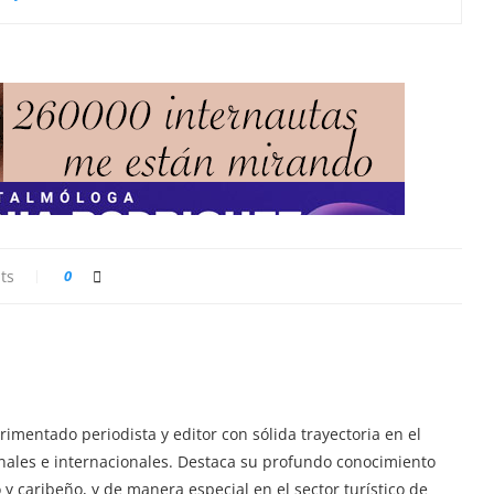
ts
0
imentado periodista y editor con sólida trayectoria en el
ionales e internacionales. Destaca su profundo conocimiento
y caribeño, y de manera especial en el sector turístico de