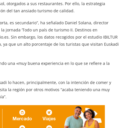
ol, otorgados a sus restaurantes. Por ello, la estrategia
ción del tan ansiado turismo de calidad.
orta, es secundario”, ha señalado Daniel Solana, director
la jornada ‘Todo un país de turismo II. Destinos en
io.es. Sin embargo, los datos recogidos por el estudio IBILTUR
, ya que un alto porcentaje de los turistas que visitan Euskadi
iendo una «muy buena experiencia en lo que se refiere a la
kadi lo hacen, principalmente, con la intención de comer y
isita la región por otros motivos “acaba teniendo una muy
ía”.