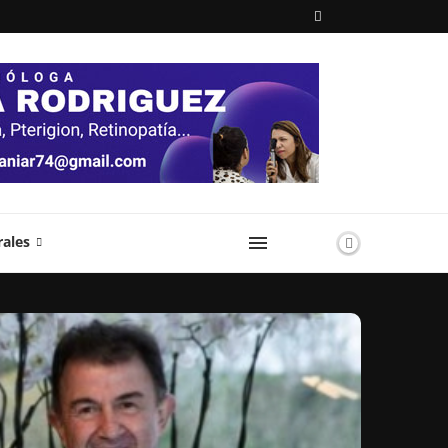
rales