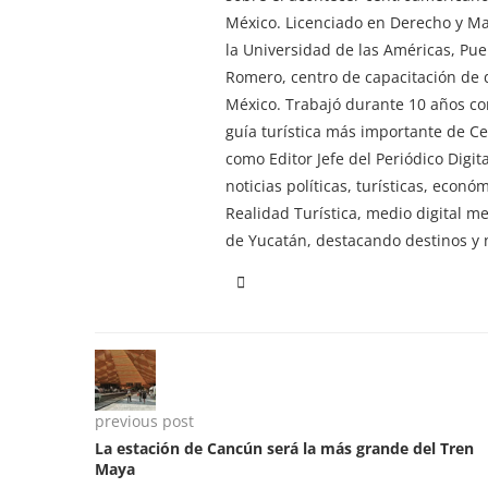
México. Licenciado en Derecho y M
la Universidad de las Américas, Pu
Romero, centro de capacitación de d
México. Trabajó durante 10 años co
guía turística más importante de 
como Editor Jefe del Periódico Digi
noticias políticas, turísticas, econ
Realidad Turística, medio digital m
de Yucatán, destacando destinos y n
previous post
La estación de Cancún será la más grande del Tren
Maya