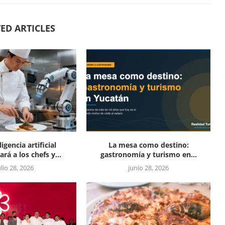
ED ARTICLES
ligencia artificial
La mesa como destino:
rá a los chefs y...
gastronomía y turismo en...
ulio 28, 2026
junio 28, 2026