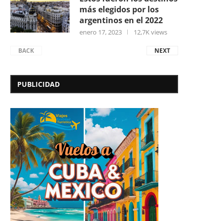
más elegidos por los
argentinos en el 2022
enero 17, 2023
12,7K views
BACK
NEXT
PUBLICIDAD