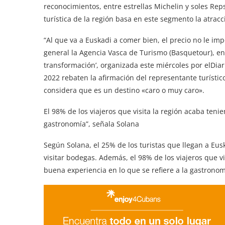
reconocimientos, entre estrellas Michelin y soles Reps
turística de la región basa en este segmento la atrac
“Al que va a Euskadi a comer bien, el precio no le imp
general la Agencia Vasca de Turismo (Basquetour), en 
transformación’, organizada este miércoles por elDiar
2022 rebaten la afirmación del representante turístico
considera que es un destino «caro o muy caro».
El 98% de los viajeros que visita la región acaba ten
gastronomía”, señala Solana
Según Solana, el 25% de los turistas que llegan a Eus
visitar bodegas. Además, el 98% de los viajeros que v
buena experiencia en lo que se refiere a la gastronom