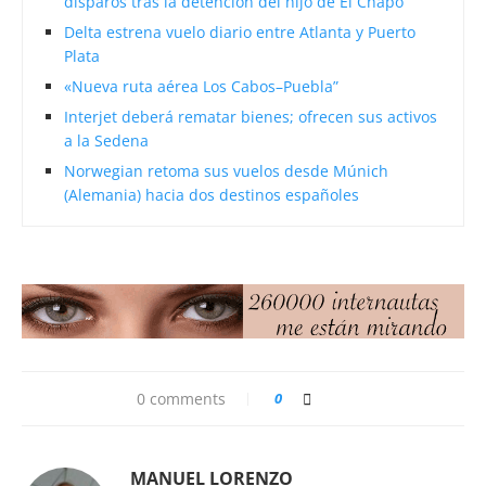
disparos tras la detención del hijo de El Chapo
Delta estrena vuelo diario entre Atlanta y Puerto
Plata
«Nueva ruta aérea Los Cabos–Puebla”
Interjet deberá rematar bienes; ofrecen sus activos
a la Sedena
Norwegian retoma sus vuelos desde Múnich
(Alemania) hacia dos destinos españoles
0 comments
0
MANUEL LORENZO