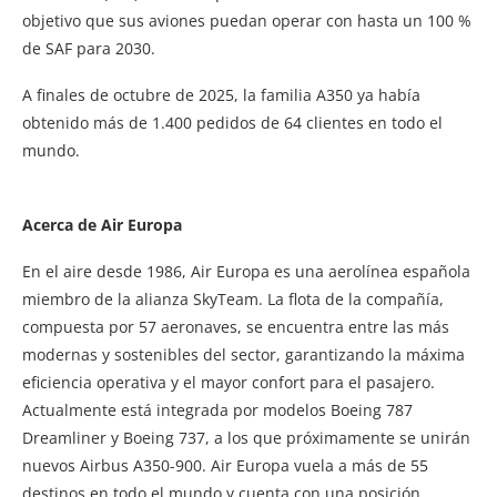
objetivo que sus aviones puedan operar con hasta un 100 %
de SAF para 2030.
A finales de octubre de 2025, la familia A350 ya había
obtenido más de 1.400 pedidos de 64 clientes en todo el
mundo.
Acerca de
Air Europa
En el aire desde 1986, Air Europa es una aerolínea española
miembro de la alianza SkyTeam. La flota de la compañía,
compuesta por 57 aeronaves, se encuentra entre las más
modernas y sostenibles del sector, garantizando la máxima
eficiencia operativa y el mayor confort para el pasajero.
Actualmente está integrada por modelos Boeing 787
Dreamliner y Boeing 737, a los que próximamente se unirán
nuevos Airbus A350-900. Air Europa vuela a más de 55
destinos en todo el mundo y cuenta con una posición