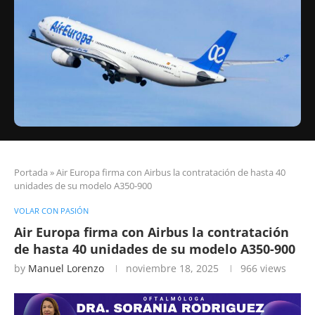
Portada
»
Air Europa firma con Airbus la contratación de hasta 40
unidades de su modelo A350-900
VOLAR CON PASIÓN
Air Europa firma con Airbus la contratación
de hasta 40 unidades de su modelo A350-900
by
Manuel Lorenzo
noviembre 18, 2025
966
views