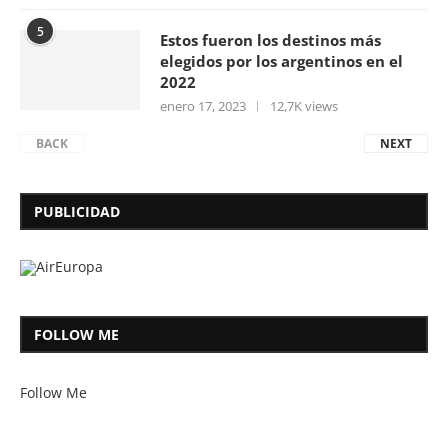
5
Estos fueron los destinos más
elegidos por los argentinos en el
2022
enero 17, 2023
12,7K views
BACK
NEXT
PUBLICIDAD
FOLLOW ME
Follow Me