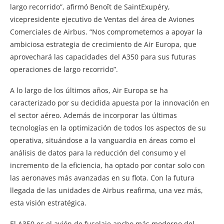
largo recorrido”, afirmó Benoît de SaintExupéry,
vicepresidente ejecutivo de Ventas del área de Aviones
Comerciales de Airbus. “Nos comprometemos a apoyar la
ambiciosa estrategia de crecimiento de Air Europa, que
aprovechará las capacidades del A350 para sus futuras
operaciones de largo recorrido”.
A lo largo de los últimos años, Air Europa se ha
caracterizado por su decidida apuesta por la innovación en
el sector aéreo. Además de incorporar las últimas
tecnologías en la optimización de todos los aspectos de su
operativa, situándose a la vanguardia en áreas como el
análisis de datos para la reducción del consumo y el
incremento de la eficiencia, ha optado por contar solo con
las aeronaves más avanzadas en su flota. Con la futura
llegada de las unidades de Airbus reafirma, una vez más,
esta visión estratégica.
El A350 es el avión de fuselaje ancho más moderno del