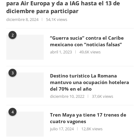
para Air Europa y da a IAG hasta el 13 de
diciembre para participar
diciembre 8, 2024
54,1K views
2
“Guerra sucia” contra el Caribe
mexicano con “noticias falsas”
abril 1, 2023
49,6K views
3
Destino turístico La Romana
mantuvo una ocupación hotelera
del 70% en el año
diciembre 10, 2022
37,6K views
4
Tren Maya ya tiene 17 trenes de
cuatro vagones
julio 17, 2024
12,8K views