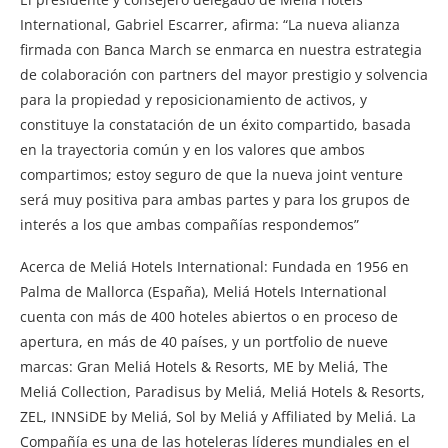
International, Gabriel Escarrer, afirma: “La nueva alianza
firmada con Banca March se enmarca en nuestra estrategia
de colaboración con partners del mayor prestigio y solvencia
para la propiedad y reposicionamiento de activos, y
constituye la constatación de un éxito compartido, basada
en la trayectoria común y en los valores que ambos
compartimos; estoy seguro de que la nueva joint venture
será muy positiva para ambas partes y para los grupos de
interés a los que ambas compañías respondemos”
Acerca de Meliá Hotels International: Fundada en 1956 en
Palma de Mallorca (España), Meliá Hotels International
cuenta con más de 400 hoteles abiertos o en proceso de
apertura, en más de 40 países, y un portfolio de nueve
marcas: Gran Meliá Hotels & Resorts, ME by Meliá, The
Meliá Collection, Paradisus by Meliá, Meliá Hotels & Resorts,
ZEL, INNSiDE by Meliá, Sol by Meliá y Affiliated by Meliá. La
Compañía es una de las hoteleras líderes mundiales en el