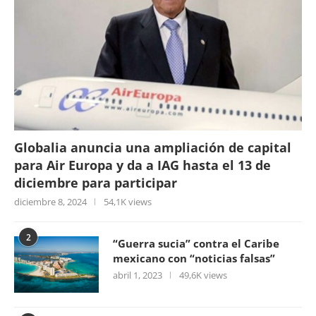
Globalia anuncia una ampliación de capital
para Air Europa y da a IAG hasta el 13 de
diciembre para participar
diciembre 8, 2024
54,1K views
2
“Guerra sucia” contra el Caribe
mexicano con “noticias falsas”
abril 1, 2023
49,6K views