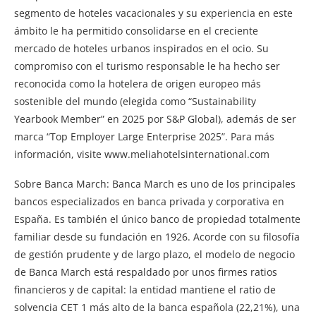
segmento de hoteles vacacionales y su experiencia en este
ámbito le ha permitido consolidarse en el creciente
mercado de hoteles urbanos inspirados en el ocio. Su
compromiso con el turismo responsable le ha hecho ser
reconocida como la hotelera de origen europeo más
sostenible del mundo (elegida como “Sustainability
Yearbook Member” en 2025 por S&P Global), además de ser
marca “Top Employer Large Enterprise 2025”. Para más
información, visite www.meliahotelsinternational.com
Sobre Banca March: Banca March es uno de los principales
bancos especializados en banca privada y corporativa en
España. Es también el único banco de propiedad totalmente
familiar desde su fundación en 1926. Acorde con su filosofía
de gestión prudente y de largo plazo, el modelo de negocio
de Banca March está respaldado por unos firmes ratios
financieros y de capital: la entidad mantiene el ratio de
solvencia CET 1 más alto de la banca española (22,21%), una