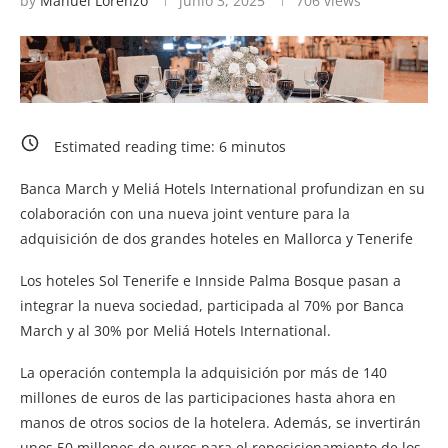
by
Manuel Lorenzo
junio 3, 2025
706
views
Estimated reading time:
6
minutos
Banca March y Meliá Hotels International profundizan en su
colaboración con una nueva joint venture para la
adquisición de dos grandes hoteles en Mallorca y Tenerife
Los hoteles Sol Tenerife e Innside Palma Bosque pasan a
integrar la nueva sociedad, participada al 70% por Banca
March y al 30% por Meliá Hotels International.
La operación contempla la adquisición por más de 140
millones de euros de las participaciones hasta ahora en
manos de otros socios de la hotelera. Además, se invertirán
unos 50 millones de euros para el reposicionamiento de los