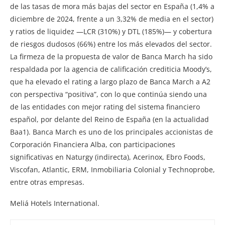
de las tasas de mora más bajas del sector en España (1,4% a
diciembre de 2024, frente a un 3,32% de media en el sector)
y ratios de liquidez —LCR (310%) y DTL (185%)— y cobertura
de riesgos dudosos (66%) entre los más elevados del sector.
La firmeza de la propuesta de valor de Banca March ha sido
respaldada por la agencia de calificación crediticia Moody’s,
que ha elevado el rating a largo plazo de Banca March a A2
con perspectiva “positiva”, con lo que continúa siendo una
de las entidades con mejor rating del sistema financiero
español, por delante del Reino de España (en la actualidad
Baa1). Banca March es uno de los principales accionistas de
Corporación Financiera Alba, con participaciones
significativas en Naturgy (indirecta), Acerinox, Ebro Foods,
Viscofan, Atlantic, ERM, Inmobiliaria Colonial y Technoprobe,
entre otras empresas.
Meliá Hotels International.