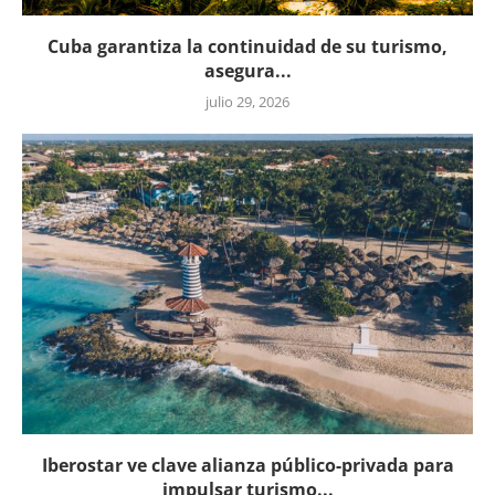
Cuba garantiza la continuidad de su turismo,
asegura...
julio 29, 2026
Iberostar ve clave alianza público-privada para
impulsar turismo...