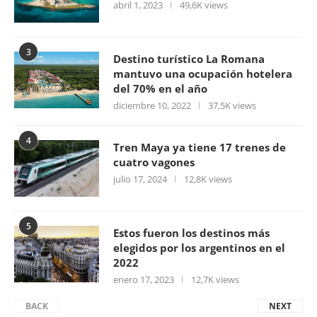
abril 1, 2023
49,6K views
3
Destino turístico La Romana
mantuvo una ocupación hotelera
del 70% en el año
diciembre 10, 2022
37,5K views
4
Tren Maya ya tiene 17 trenes de
cuatro vagones
julio 17, 2024
12,8K views
5
Estos fueron los destinos más
elegidos por los argentinos en el
2022
enero 17, 2023
12,7K views
BACK
NEXT