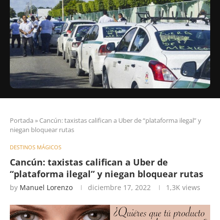
Portada
»
Cancún: taxistas califican a Uber de “plataforma ilegal” y
niegan bloquear rutas
DESTINOS MÁGICOS
Cancún: taxistas califican a Uber de
“plataforma ilegal” y niegan bloquear rutas
by
Manuel Lorenzo
diciembre 17, 2022
1,3K
views