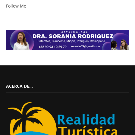
Follow Me
ACERCA DE…