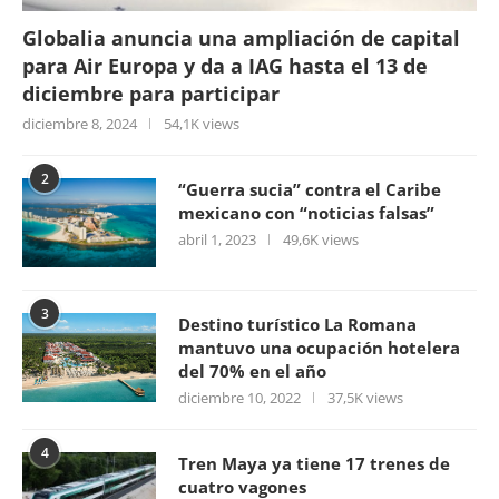
Globalia anuncia una ampliación de capital
para Air Europa y da a IAG hasta el 13 de
diciembre para participar
diciembre 8, 2024
54,1K views
2
“Guerra sucia” contra el Caribe
mexicano con “noticias falsas”
abril 1, 2023
49,6K views
3
Destino turístico La Romana
mantuvo una ocupación hotelera
del 70% en el año
diciembre 10, 2022
37,5K views
4
Tren Maya ya tiene 17 trenes de
cuatro vagones