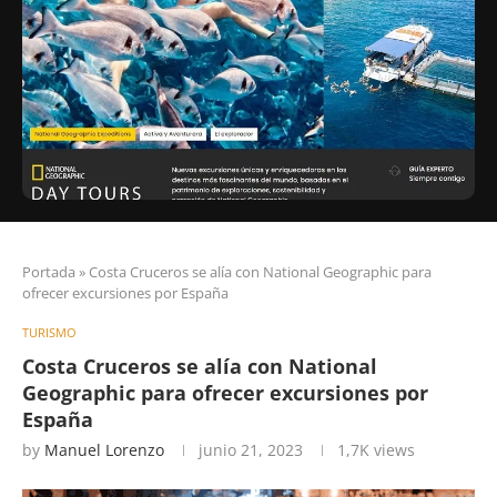
Portada
»
Costa Cruceros se alía con National Geographic para
ofrecer excursiones por España
TURISMO
Costa Cruceros se alía con National
Geographic para ofrecer excursiones por
España
by
Manuel Lorenzo
junio 21, 2023
1,7K
views