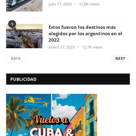
julio 17, 2024
12,8K views
5
Estos fueron los destinos más
elegidos por los argentinos en el
2022
enero 17, 2023
12,7K views
BACK
NEXT
PUBLICIDAD