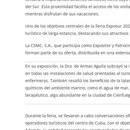
del Sur. Esta proximidad facilita el acceso de los visi
mientras disfrutan de sus vacaciones.
Uno de los objetivos centrales de la Feria Exposur 2
turístico de larga estancia, destacando sus atractivos
La CSMC, S.A., que participa como Expositor y Patroc
forman parte de su oferta, distribuida en una extensa 
En su exposición, la Dra. de Armas Aguila subrayó la
en todas las instalaciones de salud orientadas al turi
enfermeras. También resaltó los beneficios de la tal
químicos del ambiente marino, como el agua de mar, l
terapéutico, algo abundante en la ciudad de Cienfueg
Durante la feria, se llevaron a cabo conversaciones ofi
operadores turísticos del centro de Cuba, con el objet