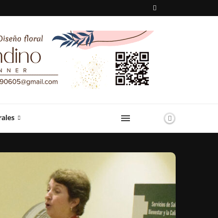
rales