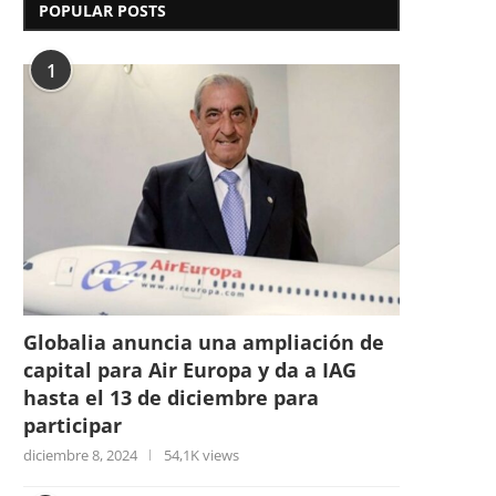
POPULAR POSTS
1
Globalia anuncia una ampliación de
capital para Air Europa y da a IAG
hasta el 13 de diciembre para
participar
diciembre 8, 2024
54,1K views