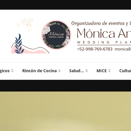
gicos
Rincón de Cocina
Salud…
MICE
Cultu