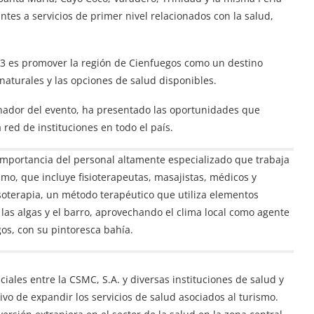
tantes a servicios de primer nivel relacionados con la salud,
023 es promover la región de Cienfuegos como un destino
 naturales y las opciones de salud disponibles.
inador del evento, ha presentado las oportunidades que
red de instituciones en todo el país.
 importancia del personal altamente especializado que trabaja
smo, que incluye fisioterapeutas, masajistas, médicos y
asoterapia, un método terapéutico que utiliza elementos
as algas y el barro, aprovechando el clima local como agente
os, con su pintoresca bahía.
ciales entre la CSMC, S.A. y diversas instituciones de salud y
ivo de expandir los servicios de salud asociados al turismo.