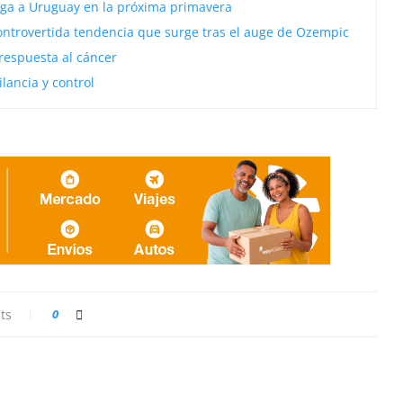
lega a Uruguay en la próxima primavera
ontrovertida tendencia que surge tras el auge de Ozempic
respuesta al cáncer
lancia y control
ts
0