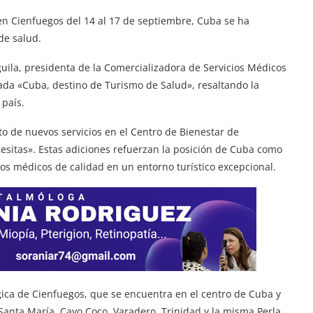
en Cienfuegos del 14 al 17 de septiembre, Cuba se ha
de salud.
uila, presidenta de la Comercializadora de Servicios Médicos
lada «Cuba, destino de Turismo de Salud», resaltando la
 país.
o de nuevos servicios en el Centro de Bienestar de
sitas». Estas adiciones refuerzan la posición de Cuba como
os médicos de calidad en un entorno turístico excepcional.
égica de Cienfuegos, que se encuentra en el centro de Cuba y
Santa María, Cayo Coco, Varadero, Trinidad y la misma Perla