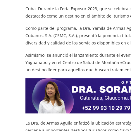
Cuba. Durante la Feria Exposur 2023, que se celebra 
destacado como un destino en el ámbito del turismo 
Como parte del programa, la Dra. Yamila de Armas Ag
Cubanos, S.A. (CSMC, S.A.), presentó la ponencia titu
diversidad y calidad de los servicios disponibles en el
Asimismo, se anunció el lanzamiento durante el event
Yaguanabo y en el Centro de Salud de Montaña «Cruce
un destino líder para aquellos que buscan tratamient
La Dra. de Armas Aguila enfatizó la ubicación estrat
cercana a importantes destinos turísticos como Cayo 