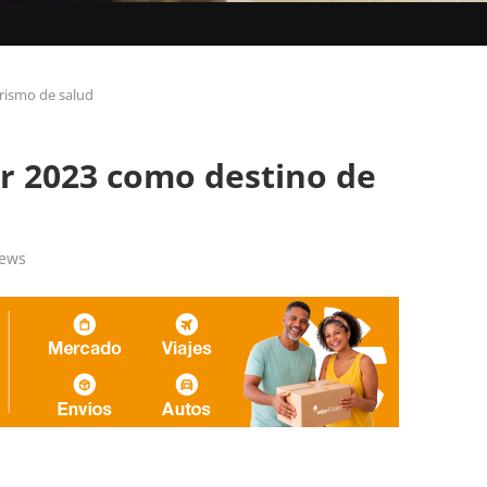
rismo de salud
r 2023 como destino de
ews