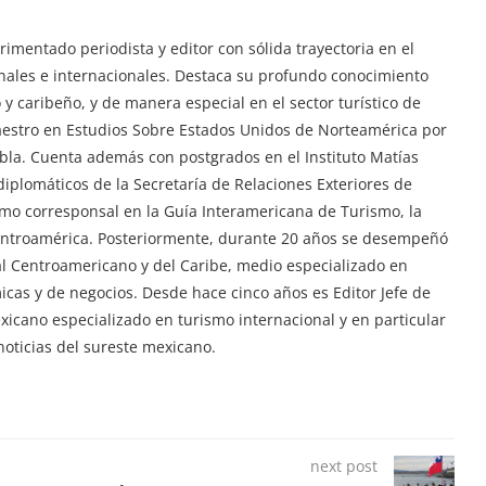
imentado periodista y editor con sólida trayectoria en el
ionales e internacionales. Destaca su profundo conocimiento
y caribeño, y de manera especial en el sector turístico de
aestro en Estudios Sobre Estados Unidos de Norteamérica por
ebla. Cuenta además con postgrados en el Instituto Matías
iplomáticos de la Secretaría de Relaciones Exteriores de
mo corresponsal en la Guía Interamericana de Turismo, la
Centroamérica. Posteriormente, durante 20 años se desempeñó
tal Centroamericano y del Caribe, medio especializado en
ómicas y de negocios. Desde hace cinco años es Editor Jefe de
exicano especializado en turismo internacional y en particular
oticias del sureste mexicano.
next post