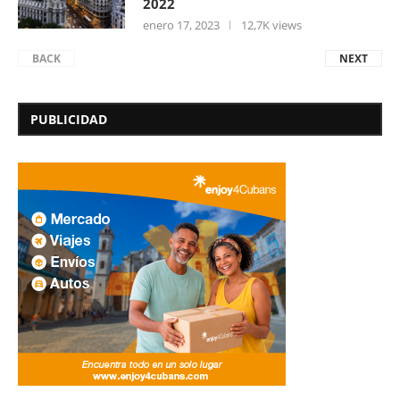
2022
enero 17, 2023
12,7K views
BACK
NEXT
PUBLICIDAD