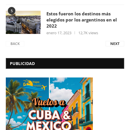
5
Estos fueron los destinos más
elegidos por los argentinos en el
2022
enero 17, 2023
12,7K views
BACK
NEXT
PUBLICIDAD