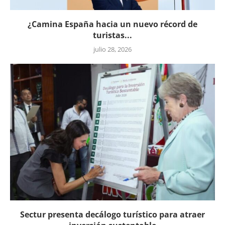
¿Camina España hacia un nuevo récord de
turistas...
julio 28, 2026
Sectur presenta decálogo turístico para atraer