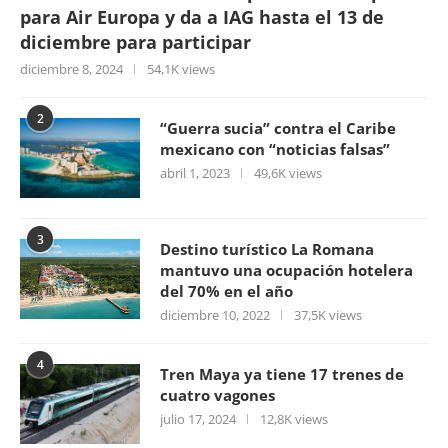
para Air Europa y da a IAG hasta el 13 de
diciembre para participar
diciembre 8, 2024
54,1K views
2
“Guerra sucia” contra el Caribe
mexicano con “noticias falsas”
abril 1, 2023
49,6K views
3
Destino turístico La Romana
mantuvo una ocupación hotelera
del 70% en el año
diciembre 10, 2022
37,5K views
4
Tren Maya ya tiene 17 trenes de
cuatro vagones
julio 17, 2024
12,8K views