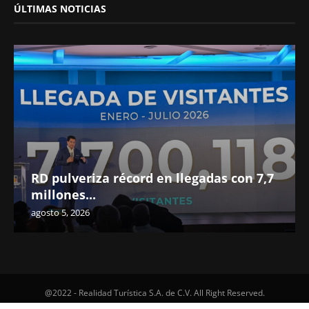
ÚLTIMAS NOTICIAS
RD pulveriza récord en llegadas con 7,7
millones...
agosto 5, 2026
@2022 - Realidad Turística S.A. de C.V. All Right Reserved.