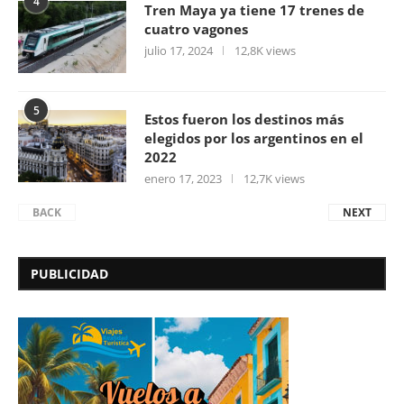
4
Tren Maya ya tiene 17 trenes de
cuatro vagones
julio 17, 2024
12,8K views
5
Estos fueron los destinos más
elegidos por los argentinos en el
2022
enero 17, 2023
12,7K views
BACK
NEXT
PUBLICIDAD