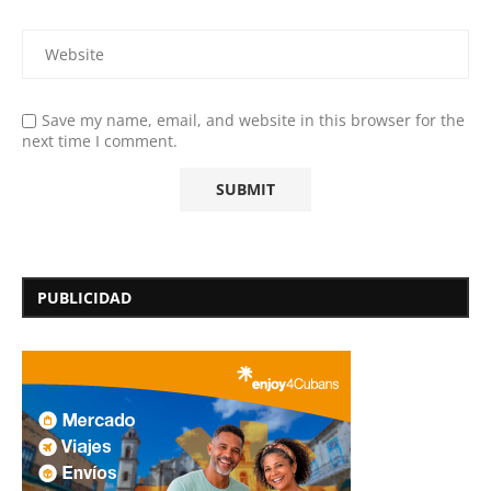
Save my name, email, and website in this browser for the
next time I comment.
PUBLICIDAD