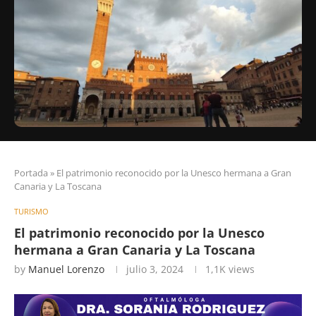
Portada
»
El patrimonio reconocido por la Unesco hermana a Gran
Canaria y La Toscana
TURISMO
El patrimonio reconocido por la Unesco
hermana a Gran Canaria y La Toscana
by
Manuel Lorenzo
julio 3, 2024
1,1K
views