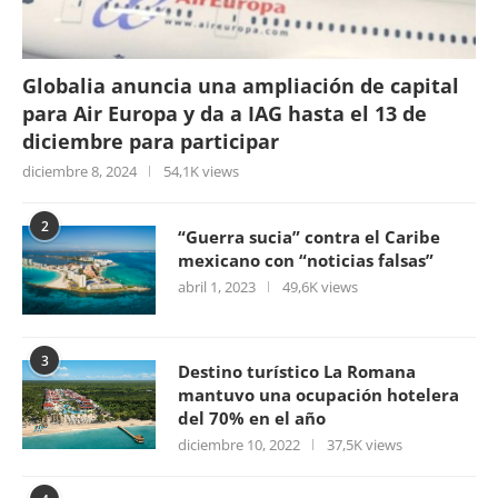
Globalia anuncia una ampliación de capital
para Air Europa y da a IAG hasta el 13 de
diciembre para participar
diciembre 8, 2024
54,1K views
2
“Guerra sucia” contra el Caribe
mexicano con “noticias falsas”
abril 1, 2023
49,6K views
3
Destino turístico La Romana
mantuvo una ocupación hotelera
del 70% en el año
diciembre 10, 2022
37,5K views