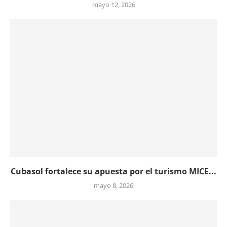
mayo 12, 2026
Cubasol fortalece su apuesta por el turismo MICE...
mayo 8, 2026