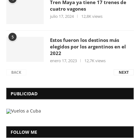
Tren Maya ya tiene 17 trenes de
cuatro vagones
julio 17, 2024
12,8K views
5
Estos fueron los destinos más
elegidos por los argentinos en el
2022
enero 17, 2023
12,7K views
BACK
NEXT
PUBLICIDAD
FOLLOW ME