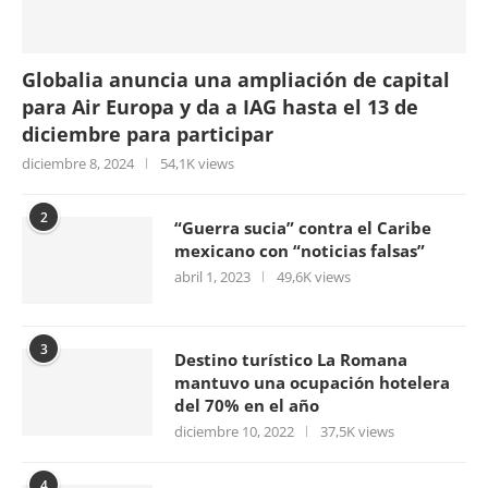
Globalia anuncia una ampliación de capital
para Air Europa y da a IAG hasta el 13 de
diciembre para participar
diciembre 8, 2024
54,1K views
2
“Guerra sucia” contra el Caribe
mexicano con “noticias falsas”
abril 1, 2023
49,6K views
3
Destino turístico La Romana
mantuvo una ocupación hotelera
del 70% en el año
diciembre 10, 2022
37,5K views
4