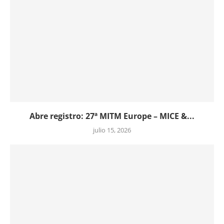
Abre registro: 27ª MITM Europe – MICE &...
julio 15, 2026