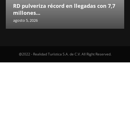
RD pulveriza récord en llegadas con 7,7
millones...
agosto 5, 2026
@2022 - Realidad Turística S.A. de C.V. All Right Reserved.