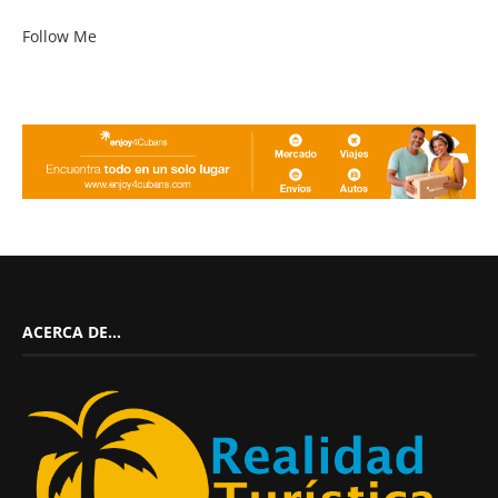
Follow Me
ACERCA DE…