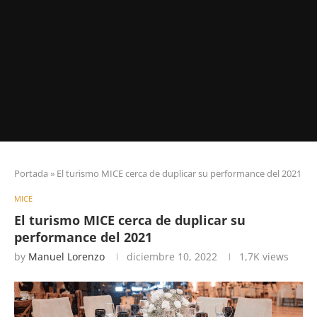
Portada
»
El turismo MICE cerca de duplicar su performance del 2021
MICE
El turismo MICE cerca de duplicar su
performance del 2021
by
Manuel Lorenzo
diciembre 10, 2022
1,7K
views