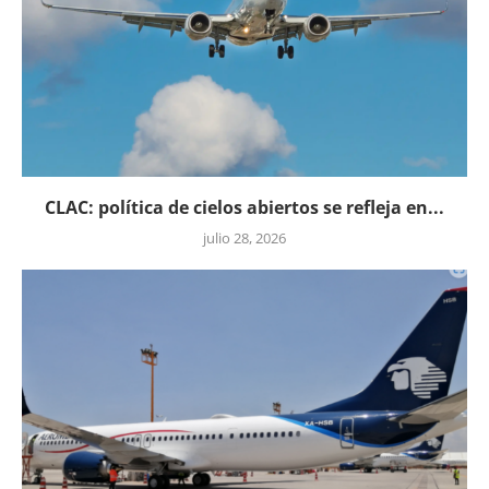
CLAC: política de cielos abiertos se refleja en...
julio 28, 2026