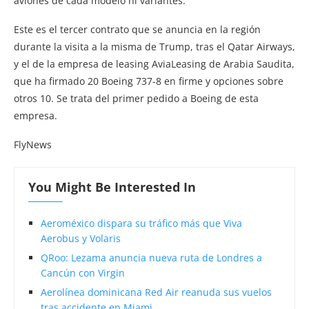
aviones de cada modelo ni variantes.
Este es el tercer contrato que se anuncia en la región
durante la visita a la misma de Trump, tras el Qatar Airways,
y el de la empresa de leasing AviaLeasing de Arabia Saudita,
que ha firmado 20 Boeing 737-8 en firme y opciones sobre
otros 10. Se trata del primer pedido a Boeing de esta
empresa.
FlyNews
You Might Be Interested In
Aeroméxico dispara su tráfico más que Viva
Aerobus y Volaris
QRoo: Lezama anuncia nueva ruta de Londres a
Cancún con Virgin
Aerolínea dominicana Red Air reanuda sus vuelos
tras accidente en Miami