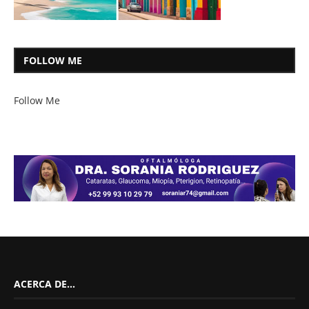
FOLLOW ME
Follow Me
ACERCA DE…