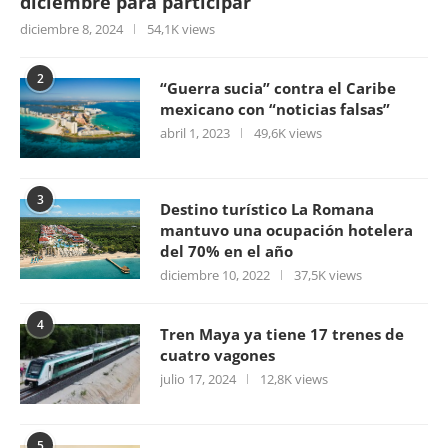
diciembre para participar
diciembre 8, 2024
54,1K views
2
“Guerra sucia” contra el Caribe
mexicano con “noticias falsas”
abril 1, 2023
49,6K views
3
Destino turístico La Romana
mantuvo una ocupación hotelera
del 70% en el año
diciembre 10, 2022
37,5K views
4
Tren Maya ya tiene 17 trenes de
cuatro vagones
julio 17, 2024
12,8K views
5