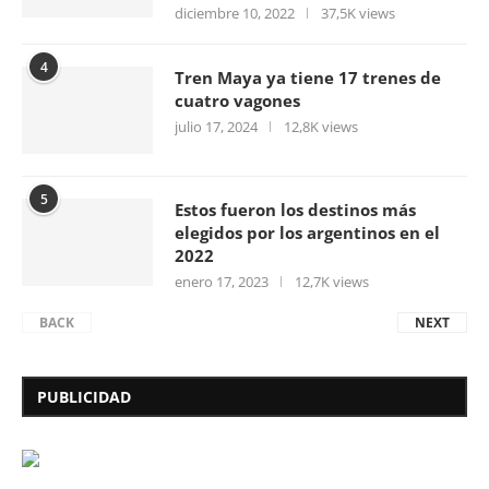
diciembre 10, 2022
37,5K views
4
Tren Maya ya tiene 17 trenes de
cuatro vagones
julio 17, 2024
12,8K views
5
Estos fueron los destinos más
elegidos por los argentinos en el
2022
enero 17, 2023
12,7K views
BACK
NEXT
PUBLICIDAD