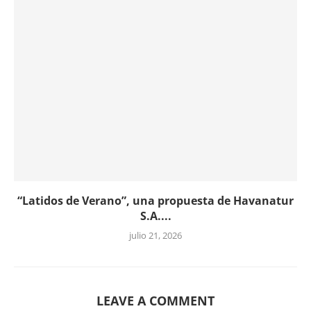
“Latidos de Verano”, una propuesta de Havanatur
S.A....
julio 21, 2026
LEAVE A COMMENT