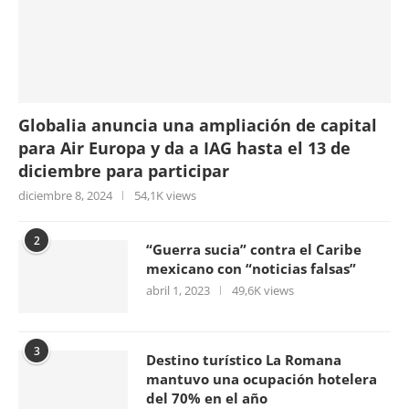
Globalia anuncia una ampliación de capital
para Air Europa y da a IAG hasta el 13 de
diciembre para participar
diciembre 8, 2024
54,1K views
2
“Guerra sucia” contra el Caribe
mexicano con “noticias falsas”
abril 1, 2023
49,6K views
3
Destino turístico La Romana
mantuvo una ocupación hotelera
del 70% en el año