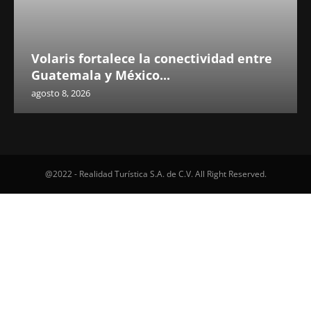
Volaris fortalece la conectividad entre
Guatemala y México...
agosto 8, 2026
@2022 - Realidad Turística S.A. de C.V. All Right Reserved.